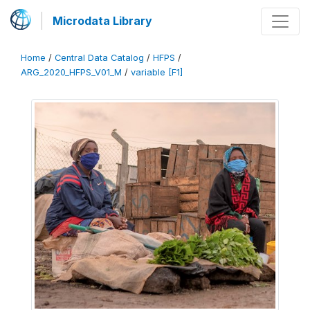
Microdata Library
Home
/
Central Data Catalog
/
HFPS
/
ARG_2020_HFPS_V01_M
/
variable [F1]