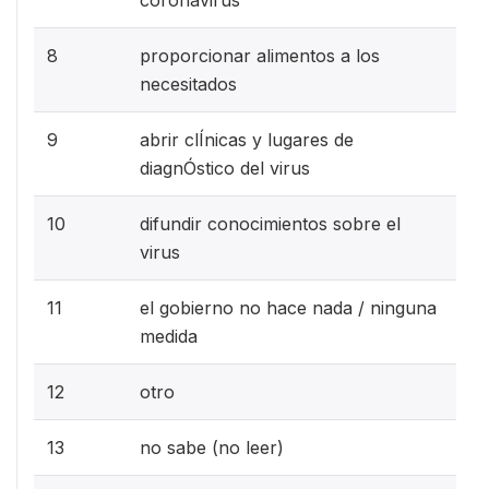
8
proporcionar alimentos a los
necesitados
9
abrir clÍnicas y lugares de
diagnÓstico del virus
10
difundir conocimientos sobre el
virus
11
el gobierno no hace nada / ninguna
medida
12
otro
13
no sabe (no leer)