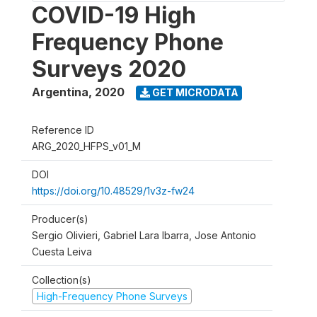
COVID-19 High
Frequency Phone
Surveys 2020
Argentina
,
2020
GET MICRODATA
Reference ID
ARG_2020_HFPS_v01_M
DOI
https://doi.org/10.48529/1v3z-fw24
Producer(s)
Sergio Olivieri, Gabriel Lara Ibarra, Jose Antonio
Cuesta Leiva
Collection(s)
High-Frequency Phone Surveys