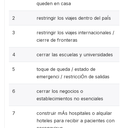
queden en casa
2
restringir los viajes dentro del paÍs
3
restringir los viajes internacionales /
cierre de fronteras
4
cerrar las escuelas y universidades
5
toque de queda / estado de
emergenci / restricciÓn de salidas
6
cerrar los negocios o
establecimientos no esenciales
7
construir mÁs hospitales o alquilar
hoteles para recibir a pacientes con
coronavirus