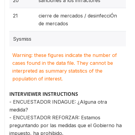
20
sanciones a los infractores
21
cierre de mercados / desinfecciÓn
de mercados
Sysmiss
Warning: these figures indicate the number of
cases found in the data file. They cannot be
interpreted as summary statistics of the
population of interest.
INTERVIEWER INSTRUCTIONS
- ENCUESTADOR INDAGUE: ¿Alguna otra
medida?
- ENCUESTADOR REFORZAR: Estamos
preguntando por las medidas que el Gobierno ha
impuesto, ha prohibido.