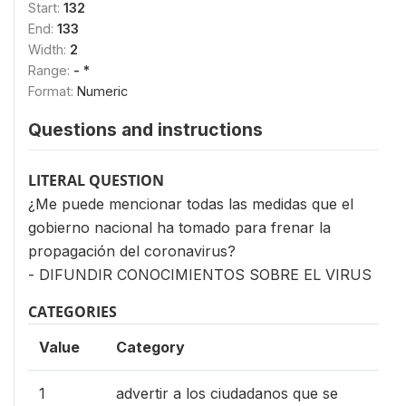
Start:
132
End:
133
Width:
2
Range:
- *
Format:
Numeric
Questions and instructions
LITERAL QUESTION
¿Me puede mencionar todas las medidas que el
gobierno nacional ha tomado para frenar la
propagación del coronavirus?
- DIFUNDIR CONOCIMIENTOS SOBRE EL VIRUS
CATEGORIES
Value
Category
1
advertir a los ciudadanos que se