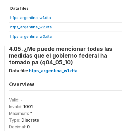
Data files
hfps_argentina_w1.dta
hfps_argentina_w2.dta
hfps_argentina_w3.dta
4.05. ¿Me puede mencionar todas las
medidas que el gobierno federal ha
tomado pa (q04_05_10)
Data file:
hfps_argentina_w1.dta
Overview
Valid:
-
Invalid:
1001
Maximum:
*
Type:
Discrete
Decimal:
0