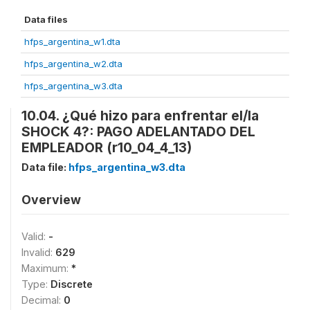
Data files
hfps_argentina_w1.dta
hfps_argentina_w2.dta
hfps_argentina_w3.dta
10.04. ¿Qué hizo para enfrentar el/la
SHOCK 4?: PAGO ADELANTADO DEL
EMPLEADOR (r10_04_4_13)
Data file:
hfps_argentina_w3.dta
Overview
Valid:
-
Invalid:
629
Maximum:
*
Type:
Discrete
Decimal:
0