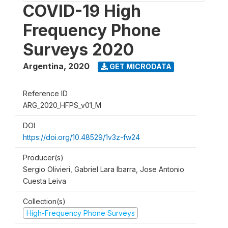
COVID-19 High
Frequency Phone
Surveys 2020
Argentina
,
2020
GET MICRODATA
Reference ID
ARG_2020_HFPS_v01_M
DOI
https://doi.org/10.48529/1v3z-fw24
Producer(s)
Sergio Olivieri, Gabriel Lara Ibarra, Jose Antonio
Cuesta Leiva
Collection(s)
High-Frequency Phone Surveys