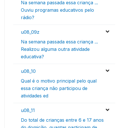
Na semana passada essa criança ...
Ouviu programas educativos pelo
rádio?
u08_09z
Na semana passada essa criança ...
Realizou alguma outra atividade
educativa?
u08_10
Qual é o motivo principal pelo qual
essa criança não participou de
atividades ed
u08_11
Do total de crianças entre 6 e 17 anos
do domicílio, quantas participam de