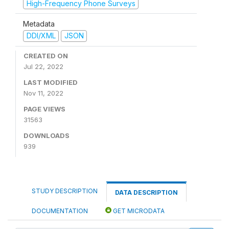
High-Frequency Phone Surveys
Metadata
DDI/XML
JSON
CREATED ON
Jul 22, 2022
LAST MODIFIED
Nov 11, 2022
PAGE VIEWS
31563
DOWNLOADS
939
STUDY DESCRIPTION
DATA DESCRIPTION
DOCUMENTATION
GET MICRODATA