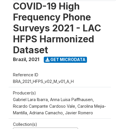
COVID-19 High
Frequency Phone
Surveys 2021 - LAC
HFPS Harmonized
Dataset
Brazil
,
2021
GET MICRODATA
Reference ID
BRA_2021_HFPS_v02_M_v01_A_H
Producer(s)
Gabriel Lara Ibarra, Anna Luisa Paffhausen,
Ricardo Campante Cardoso Vale, Carolina Mejia-
Mantilla, Adriana Camacho, Javier Romero
Collection(s)