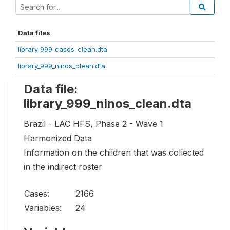
Data files
library_999_casos_clean.dta
library_999_ninos_clean.dta
Data file:
library_999_ninos_clean.dta
Brazil - LAC HFS, Phase 2 - Wave 1
Harmonized Data
Information on the children that was collected
in the indirect roster
Cases:
2166
Variables:
24