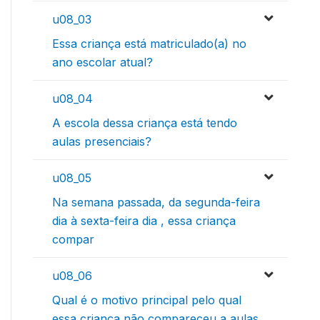
u08_03
Essa criança está matriculado(a) no
ano escolar atual?
u08_04
A escola dessa criança está tendo
aulas presenciais?
u08_05
Na semana passada, da segunda-feira
dia à sexta-feira dia , essa criança
compar
u08_06
Qual é o motivo principal pelo qual
essa criança não compareceu a aulas