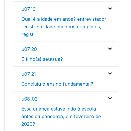
u07_19
Qual é a idade em anos? entrevistador
registre a idade em anos completos,
regist
u07_20
É filho(a) seu/sua?
u07_21
Concluiu o ensino fundamental?
u08_02
Essa criança estava indo à escola
antes da pandemia, em fevereiro de
2020?