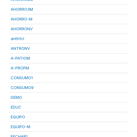
AHORRO3M
AHORRO-M
AHORRONV
anthfcl
ANTRONV
A-PATIOM
A-PROPM
CONSUMO1
CONSUMO9
DEMO
EDUC
EQUIPO
EQUIPO-M
FECHAR1