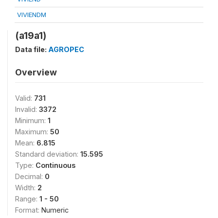
VIVIENDM
(a19a1)
Data file:
AGROPEC
Overview
Valid:
731
Invalid:
3372
Minimum:
1
Maximum:
50
Mean:
6.815
Standard deviation:
15.595
Type:
Continuous
Decimal:
0
Width:
2
Range:
1 - 50
Format:
Numeric