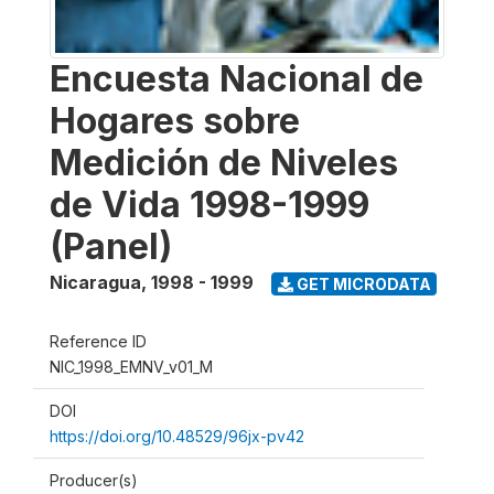
Encuesta Nacional de
Hogares sobre
Medición de Niveles
de Vida 1998-1999
(Panel)
Nicaragua
,
1998 - 1999
GET MICRODATA
Reference ID
NIC_1998_EMNV_v01_M
DOI
https://doi.org/10.48529/96jx-pv42
Producer(s)