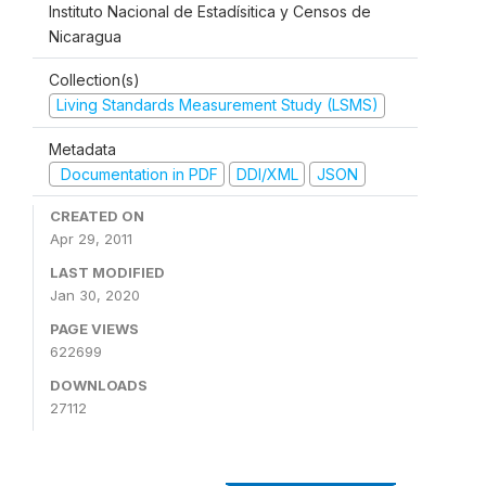
Instituto Nacional de Estadísitica y Censos de
Nicaragua
Collection(s)
Living Standards Measurement Study (LSMS)
Metadata
Documentation in PDF
DDI/XML
JSON
CREATED ON
Apr 29, 2011
LAST MODIFIED
Jan 30, 2020
PAGE VIEWS
622699
DOWNLOADS
27112