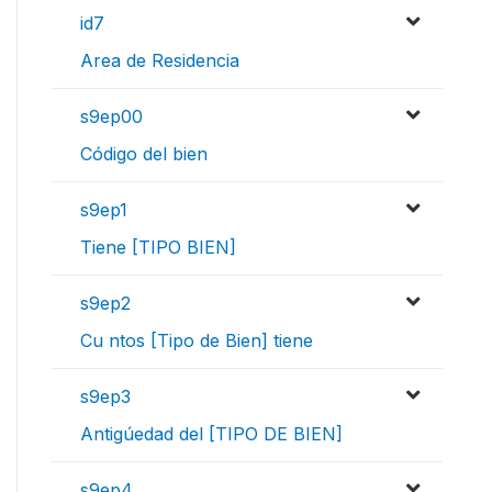
id7
Area de Residencia
s9ep00
Código del bien
s9ep1
Tiene [TIPO BIEN]
s9ep2
Cu ntos [Tipo de Bien] tiene
s9ep3
Antigúedad del [TIPO DE BIEN]
s9ep4