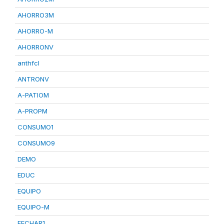
AHORRO3M
AHORRO-M
AHORRONV
anthfcl
ANTRONV
A-PATIOM
A-PROPM
CONSUMO1
CONSUMO9
DEMO
EDUC
EQUIPO
EQUIPO-M
FECHAR1