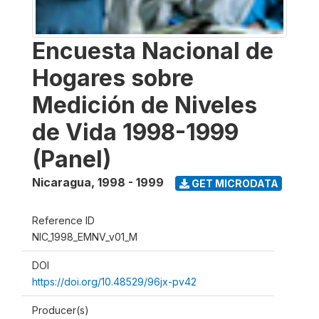
Encuesta Nacional de
Hogares sobre
Medición de Niveles
de Vida 1998-1999
(Panel)
Nicaragua
,
1998 - 1999
GET MICRODATA
Reference ID
NIC_1998_EMNV_v01_M
DOI
https://doi.org/10.48529/96jx-pv42
Producer(s)