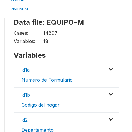
VIVIENDM
Data file: EQUIPO-M
Cases:
14897
Variables:
18
Variables
id1a
Numero de Formulario
id1b
Codigo del hogar
id2
Departamento