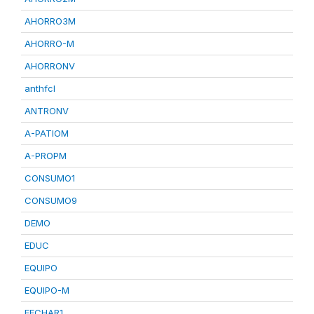
AHORRO3M
AHORRO-M
AHORRONV
anthfcl
ANTRONV
A-PATIOM
A-PROPM
CONSUMO1
CONSUMO9
DEMO
EDUC
EQUIPO
EQUIPO-M
FECHAR1