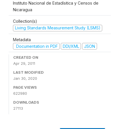
Instituto Nacional de Estadísitica y Censos de
Nicaragua
Collection(s)
Living Standards Measurement Study (LSMS)
Metadata
Documentation in PDF
DDI/XML
JSON
CREATED ON
Apr 29, 2011
LAST MODIFIED
Jan 30, 2020
PAGE VIEWS
622980
DOWNLOADS
27113