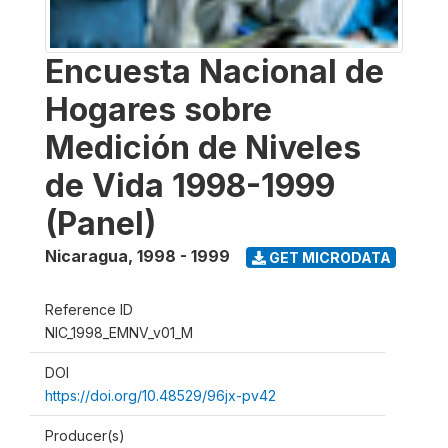
Encuesta Nacional de
Hogares sobre
Medición de Niveles
de Vida 1998-1999
(Panel)
Nicaragua
,
1998 - 1999
GET MICRODATA
Reference ID
NIC_1998_EMNV_v01_M
DOI
https://doi.org/10.48529/96jx-pv42
Producer(s)