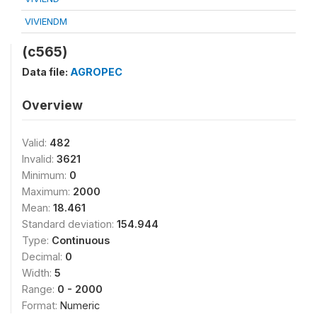
VIVIENDM
(c565)
Data file:
AGROPEC
Overview
Valid:
482
Invalid:
3621
Minimum:
0
Maximum:
2000
Mean:
18.461
Standard deviation:
154.944
Type:
Continuous
Decimal:
0
Width:
5
Range:
0 - 2000
Format:
Numeric