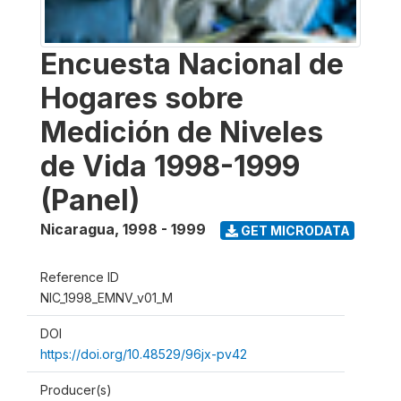
Encuesta Nacional de
Hogares sobre
Medición de Niveles
de Vida 1998-1999
(Panel)
Nicaragua
,
1998 - 1999
GET MICRODATA
Reference ID
NIC_1998_EMNV_v01_M
DOI
https://doi.org/10.48529/96jx-pv42
Producer(s)