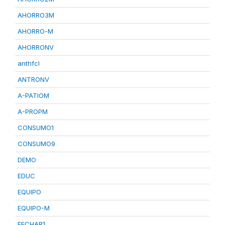
AHORRO3M
AHORRO-M
AHORRONV
anthfcl
ANTRONV
A-PATIOM
A-PROPM
CONSUMO1
CONSUMO9
DEMO
EDUC
EQUIPO
EQUIPO-M
FECHAR1