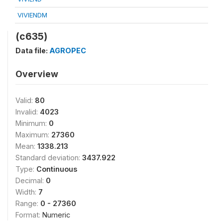
VIVIENDM
(c635)
Data file:
AGROPEC
Overview
Valid:
80
Invalid:
4023
Minimum:
0
Maximum:
27360
Mean:
1338.213
Standard deviation:
3437.922
Type:
Continuous
Decimal:
0
Width:
7
Range:
0 - 27360
Format:
Numeric