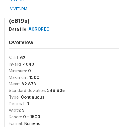
VIVIENDM
(c619a)
Data file:
AGROPEC
Overview
Valid:
63
Invalid:
4040
Minimum:
0
Maximum:
1500
Mean:
82.873
Standard deviation:
249.905
Type:
Continuous
Decimal:
0
Width:
5
Range:
0 - 1500
Format:
Numeric