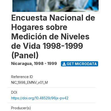
Encuesta Nacional de
Hogares sobre
Medición de Niveles
de Vida 1998-1999
(Panel)
Nicaragua
,
1998 - 1999
GET MICRODATA
Reference ID
NIC_1998_EMNV_v01_M
DOI
https://doi.org/10.48529/96jx-pv42
Producer(s)