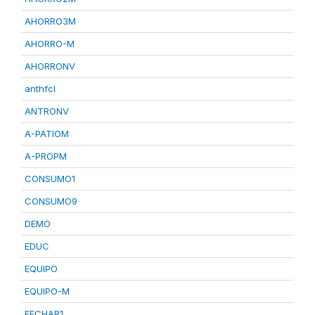
AHORRO3M
AHORRO-M
AHORRONV
anthfcl
ANTRONV
A-PATIOM
A-PROPM
CONSUMO1
CONSUMO9
DEMO
EDUC
EQUIPO
EQUIPO-M
FECHAR1