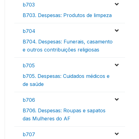
b703
B703. Despesas: Produtos de limpeza
b704
B704. Despesas: Funerais, casamento
e outros contribuições religiosas
b705
b705. Despesas: Cuidados médicos e
de saúde
b706
B706. Despesas: Roupas e sapatos
das Mulheres do AF
b707