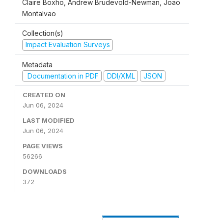
Claire Boxho, Andrew Brudevold-Newman, Joao
Montalvao
Collection(s)
Impact Evaluation Surveys
Metadata
Documentation in PDF
DDI/XML
JSON
CREATED ON
Jun 06, 2024
LAST MODIFIED
Jun 06, 2024
PAGE VIEWS
56266
DOWNLOADS
372