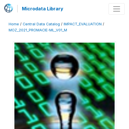
Microdata Library
Home
/
Central Data Catalog
/
IMPACT_EVALUATION
/
MOZ_2021_PROMACIE-ML_V01_M