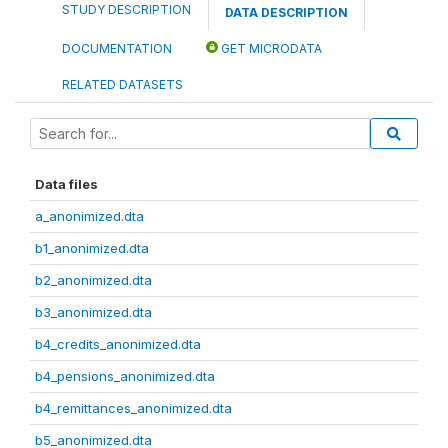
STUDY DESCRIPTION
DATA DESCRIPTION
DOCUMENTATION
GET MICRODATA
RELATED DATASETS
Data files
a_anonimized.dta
b1_anonimized.dta
b2_anonimized.dta
b3_anonimized.dta
b4_credits_anonimized.dta
b4_pensions_anonimized.dta
b4_remittances_anonimized.dta
b5_anonimized.dta