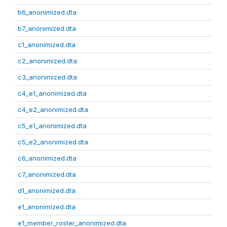
b6_anonimized.dta
b7_anonimized.dta
c1_anonimized.dta
c2_anonimized.dta
c3_anonimized.dta
c4_e1_anonimized.dta
c4_e2_anonimized.dta
c5_e1_anonimized.dta
c5_e2_anonimized.dta
c6_anonimized.dta
c7_anonimized.dta
d1_anonimized.dta
e1_anonimized.dta
e1_member_roster_anonimized.dta