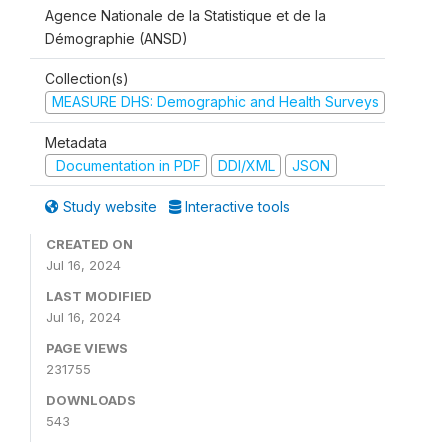
Agence Nationale de la Statistique et de la
Démographie (ANSD)
Collection(s)
MEASURE DHS: Demographic and Health Surveys
Metadata
Documentation in PDF
DDI/XML
JSON
Study website
Interactive tools
CREATED ON
Jul 16, 2024
LAST MODIFIED
Jul 16, 2024
PAGE VIEWS
231755
DOWNLOADS
543