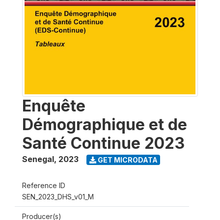
Enquête
Démographique et de
Santé Continue 2023
Senegal
,
2023
GET MICRODATA
Reference ID
SEN_2023_DHS_v01_M
Producer(s)