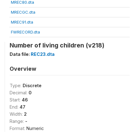
MREC80.dta
MRECGC.dta
MREC91.dta
FWRECORD.dta
Number of living children (v218)
Data file:
REC23.dta
Overview
Type:
Discrete
Decimal:
0
Start:
46
End:
47
Width:
2
Range:
-
Format:
Numeric