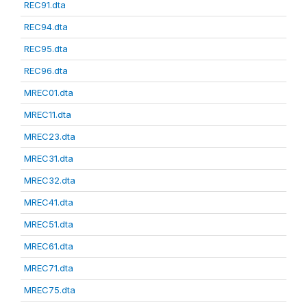
REC91.dta
REC94.dta
REC95.dta
REC96.dta
MREC01.dta
MREC11.dta
MREC23.dta
MREC31.dta
MREC32.dta
MREC41.dta
MREC51.dta
MREC61.dta
MREC71.dta
MREC75.dta