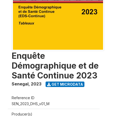
Enquête
Démographique et de
Santé Continue 2023
Senegal
,
2023
GET MICRODATA
Reference ID
SEN_2023_DHS_v01_M
Producer(s)