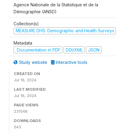
Agence Nationale de la Statistique et de la
Démographie (ANSD)
Collection(s)
MEASURE DHS: Demographic and Health Surveys
Metadata
Documentation in PDF
DDI/XML
JSON
Study website
Interactive tools
CREATED ON
Jul 16, 2024
LAST MODIFIED
Jul 16, 2024
PAGE VIEWS
231548
DOWNLOADS
543