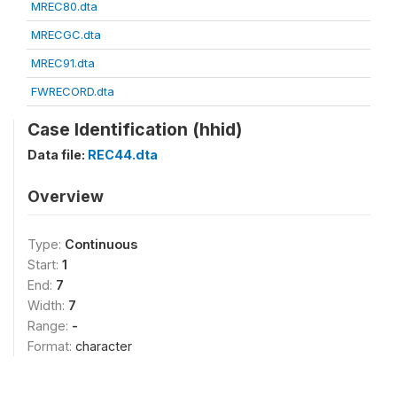
MREC80.dta
MRECGC.dta
MREC91.dta
FWRECORD.dta
Case Identification (hhid)
Data file:
REC44.dta
Overview
Type:
Continuous
Start:
1
End:
7
Width:
7
Range:
-
Format:
character