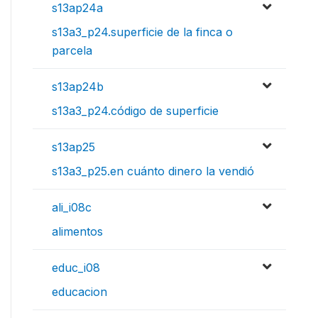
s13ap24a
s13a3_p24.superficie de la finca o
parcela
s13ap24b
s13a3_p24.código de superficie
s13ap25
s13a3_p25.en cuánto dinero la vendió
ali_i08c
alimentos
educ_i08
educacion