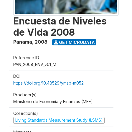
Encuesta de Niveles
de Vida 2008
Panama
,
2008
GET MICRODATA
Reference ID
PAN_2008_ENV_v01_M
DOI
https://doi.org/10.48529/ymsp-m052
Producer(s)
Ministerio de Economía y Finanzas (MEF)
Collection(s)
Living Standards Measurement Study (LSMS)