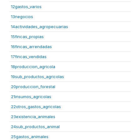
12gastos_varios
13negocios
14actividades_agropecuarias
15fincas_propias
16fincas_arrendadas
17fincas_vendidas
18produccion_agricola
19sub_productos_agricolas
20produccion_forestal
21insumos_agricolas
22otros_gastos_agricolas
23existencia_animales
24sub_productos_animal
25gastos_animales