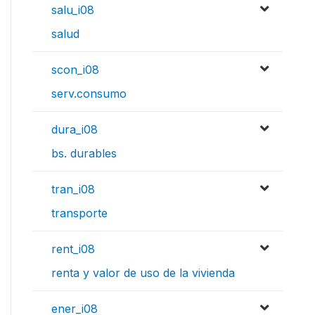
salu_i08
salud
scon_i08
serv.consumo
dura_i08
bs. durables
tran_i08
transporte
rent_i08
renta y valor de uso de la vivienda
ener_i08