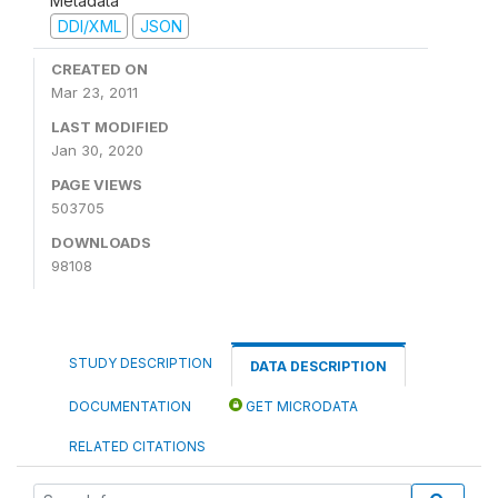
Metadata
DDI/XML
JSON
CREATED ON
Mar 23, 2011
LAST MODIFIED
Jan 30, 2020
PAGE VIEWS
503705
DOWNLOADS
98108
STUDY DESCRIPTION
DATA DESCRIPTION
DOCUMENTATION
GET MICRODATA
RELATED CITATIONS