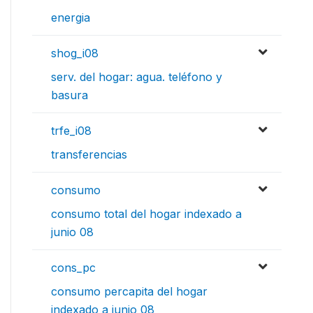
energia
shog_i08
serv. del hogar: agua. teléfono y
basura
trfe_i08
transferencias
consumo
consumo total del hogar indexado a
junio 08
cons_pc
consumo percapita del hogar
indexado a junio 08