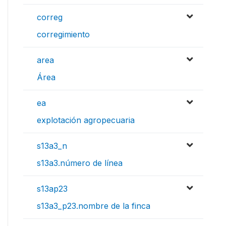
correg
corregimiento
area
Área
ea
explotación agropecuaria
s13a3_n
s13a3.número de línea
s13ap23
s13a3_p23.nombre de la finca