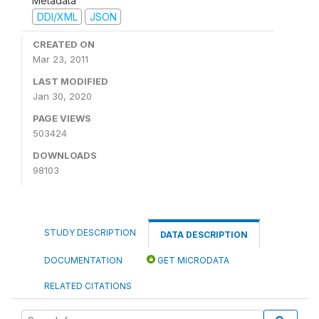
Metadata
DDI/XML
JSON
CREATED ON
Mar 23, 2011
LAST MODIFIED
Jan 30, 2020
PAGE VIEWS
503424
DOWNLOADS
98103
STUDY DESCRIPTION
DATA DESCRIPTION
DOCUMENTATION
GET MICRODATA
RELATED CITATIONS