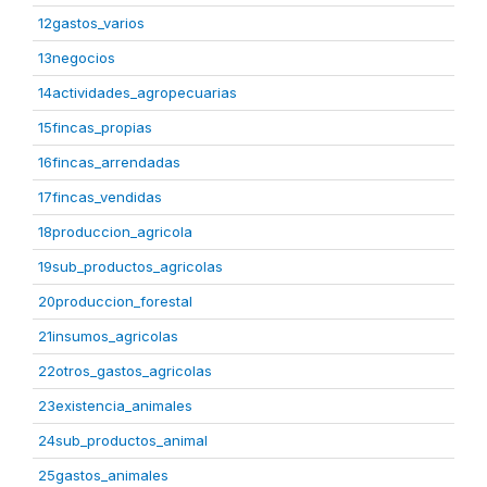
12gastos_varios
13negocios
14actividades_agropecuarias
15fincas_propias
16fincas_arrendadas
17fincas_vendidas
18produccion_agricola
19sub_productos_agricolas
20produccion_forestal
21insumos_agricolas
22otros_gastos_agricolas
23existencia_animales
24sub_productos_animal
25gastos_animales