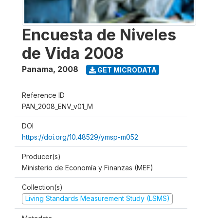
Encuesta de Niveles
de Vida 2008
Panama
,
2008
GET MICRODATA
Reference ID
PAN_2008_ENV_v01_M
DOI
https://doi.org/10.48529/ymsp-m052
Producer(s)
Ministerio de Economía y Finanzas (MEF)
Collection(s)
Living Standards Measurement Study (LSMS)