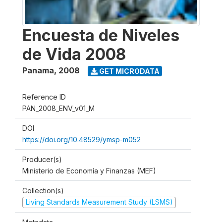
Encuesta de Niveles
de Vida 2008
Panama
,
2008
GET MICRODATA
Reference ID
PAN_2008_ENV_v01_M
DOI
https://doi.org/10.48529/ymsp-m052
Producer(s)
Ministerio de Economía y Finanzas (MEF)
Collection(s)
Living Standards Measurement Study (LSMS)