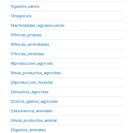
12gastos_varios
13negocios
14actividades_agropecuarias
15fincas_propias
16fincas_arrendadas
17fincas_vendidas
18produccion_agricola
19sub_productos_agricolas
20produccion_forestal
21insumos_agricolas
22otros_gastos_agricolas
23existencia_animales
24sub_productos_animal
25gastos_animales