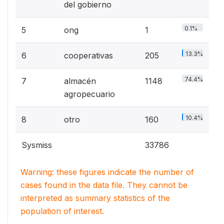
del gobierno
0.1%
5
ong
1
13.3%
6
cooperativas
205
74.4%
7
almacén
1148
agropecuario
10.4%
8
otro
160
Sysmiss
33786
Warning: these figures indicate the number of
cases found in the data file. They cannot be
interpreted as summary statistics of the
population of interest.