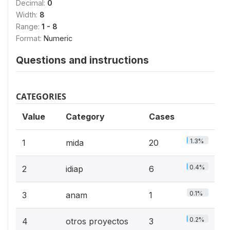
Decimal:
0
Width:
8
Range:
1 - 8
Format:
Numeric
Questions and instructions
CATEGORIES
Value
Category
Cases
1.3%
1
mida
20
0.4%
2
idiap
6
0.1%
3
anam
1
0.2%
4
otros proyectos
3