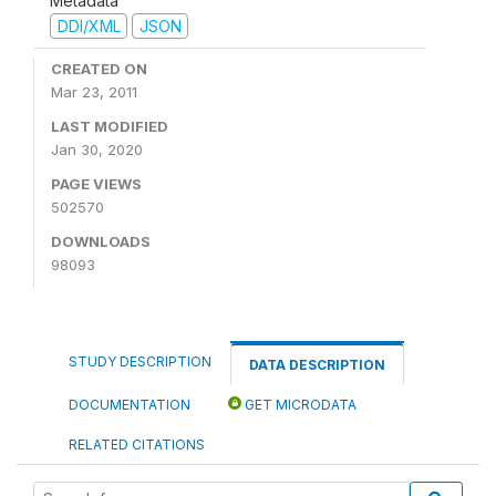
Metadata
DDI/XML
JSON
CREATED ON
Mar 23, 2011
LAST MODIFIED
Jan 30, 2020
PAGE VIEWS
502570
DOWNLOADS
98093
STUDY DESCRIPTION
DATA DESCRIPTION
DOCUMENTATION
GET MICRODATA
RELATED CITATIONS