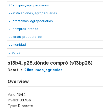
26equipos_agropecuarios
27instalaciones_agropecuarias
28prestamos_agropecuarios
29compras_credito
calorias_producto_pp
comunidad
precios
s13b4_p28.dónde compró (s13bp28)
Data file:
21insumos_agricolas
Overview
Valid:
1544
Invalid:
33786
Type:
Discrete