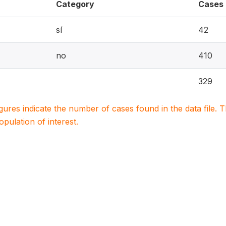
Category
Cases
sí
42
no
410
329
igures indicate the number of cases found in the data file
population of interest.