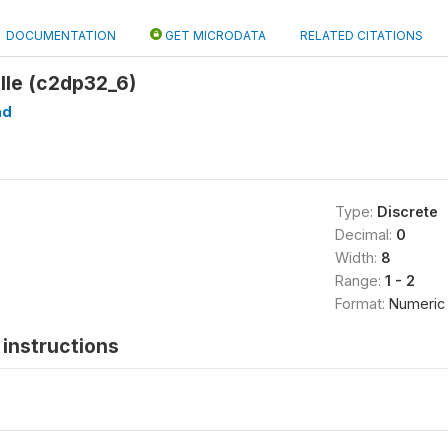
DOCUMENTATION
GET MICRODATA
RELATED CITATIONS
alle (c2dp32_6)
ad
Type:
Discrete
Decimal:
0
Width:
8
Range:
1 - 2
Format:
Numeric
instructions