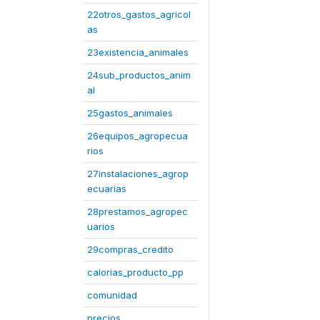
22otros_gastos_agricol
as
23existencia_animales
24sub_productos_anim
al
25gastos_animales
26equipos_agropecua
rios
27instalaciones_agrop
ecuarias
28prestamos_agropec
uarios
29compras_credito
calorias_producto_pp
comunidad
precios