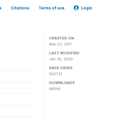
s
Citations
Terms of use
Login
CREATED ON
Mar 23, 2011
LAST MODIFIED
Jan 30, 2020
PAGE VIEWS
502721
DOWNLOADS
98094