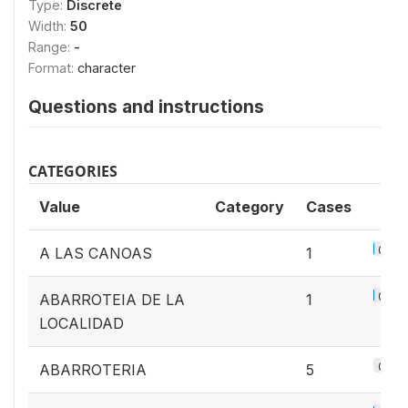
Type:
Discrete
Width:
50
Range:
-
Format:
character
Questions and instructions
CATEGORIES
Value
Category
Cases
0.1%
A LAS CANOAS
1
0.1%
ABARROTEIA DE LA
1
LOCALIDAD
0.6%
ABARROTERIA
5