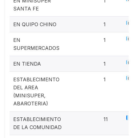
EN MINISUPER
1
SANTA FE
0.1%
EN QUIPO CHINO
1
0.1%
EN
1
SUPERMERCADOS
0.1%
EN TIENDA
1
0.1%
ESTABLECIMENTO
1
DEL AREA
(MINISUPER,
ABAROTERIA)
1.4%
ESTABLECIMIENTO
11
DE LA COMUNIDAD