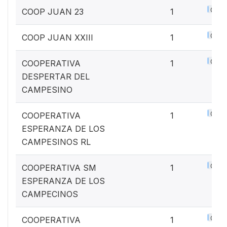
0.1%
COOP JUAN 23
1
0.1%
COOP JUAN XXIII
1
0.1%
COOPERATIVA
1
DESPERTAR DEL
CAMPESINO
0.1%
COOPERATIVA
1
ESPERANZA DE LOS
CAMPESINOS RL
0.1%
COOPERATIVA SM
1
ESPERANZA DE LOS
CAMPECINOS
0.1%
COOPERATIVA
1