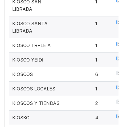
0.1%
KIOSCO SAN
1
LIBRADA
0.1%
KIOSCO SANTA
1
LIBRADA
0.1%
KIOSCO TRPLE A
1
0.1%
KIOSCO YEIDI
1
0.8%
KIOSCOS
6
0.1%
KIOSCOS LOCALES
1
0.3%
KIOSCOS Y TIENDAS
2
0.5%
KIOSKO
4