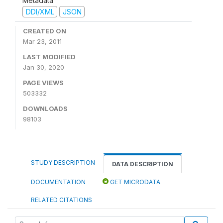
Metadata
DDI/XML
JSON
CREATED ON
Mar 23, 2011
LAST MODIFIED
Jan 30, 2020
PAGE VIEWS
503332
DOWNLOADS
98103
STUDY DESCRIPTION
DATA DESCRIPTION
DOCUMENTATION
GET MICRODATA
RELATED CITATIONS