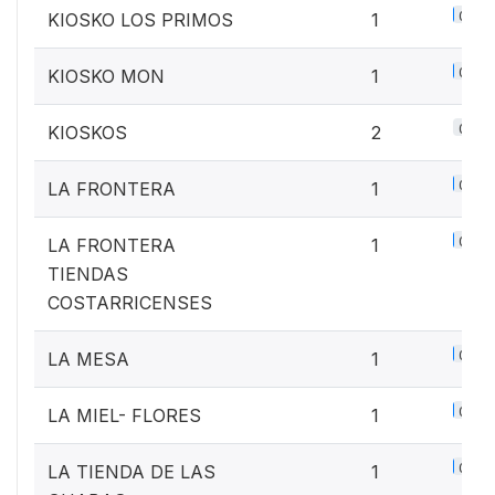
0.1%
KIOSKO LOS PRIMOS
1
0.1%
KIOSKO MON
1
0.3%
KIOSKOS
2
0.1%
LA FRONTERA
1
0.1%
LA FRONTERA
1
TIENDAS
COSTARRICENSES
0.1%
LA MESA
1
0.1%
LA MIEL- FLORES
1
0.1%
LA TIENDA DE LAS
1