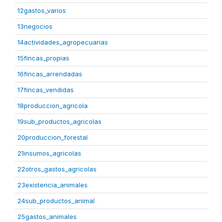
12gastos_varios
13negocios
14actividades_agropecuarias
15fincas_propias
16fincas_arrendadas
17fincas_vendidas
18produccion_agricola
19sub_productos_agricolas
20produccion_forestal
21insumos_agricolas
22otros_gastos_agricolas
23existencia_animales
24sub_productos_animal
25gastos_animales