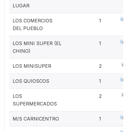
LUGAR
0.1%
LOS COMERCIOS
1
DEL PUEBLO
0.1%
LOS MINI SUPER (EL
1
CHINO)
0.3%
LOS MINISUPER
2
0.1%
LOS QUIOSCOS
1
0.3%
LOS
2
SUPERMERCADOS
0.1%
M/S CARNICENTRO
1