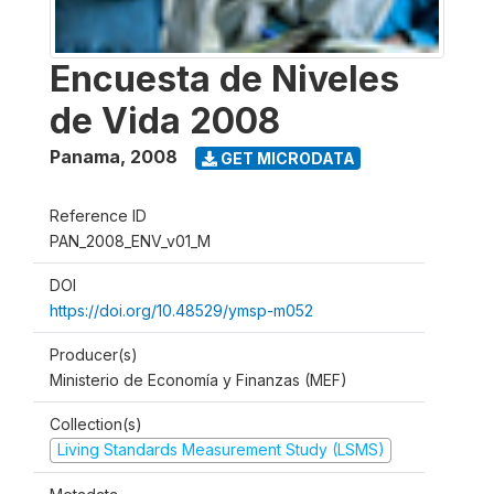
Encuesta de Niveles
de Vida 2008
Panama
,
2008
GET MICRODATA
Reference ID
PAN_2008_ENV_v01_M
DOI
https://doi.org/10.48529/ymsp-m052
Producer(s)
Ministerio de Economía y Finanzas (MEF)
Collection(s)
Living Standards Measurement Study (LSMS)