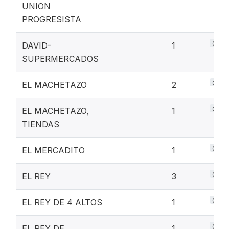
UNION
PROGRESISTA
0.1%
DAVID-
1
SUPERMERCADOS
0.3%
EL MACHETAZO
2
0.1%
EL MACHETAZO,
1
TIENDAS
0.1%
EL MERCADITO
1
0.4%
EL REY
3
0.1%
EL REY DE 4 ALTOS
1
0.1%
EL REY DE
1