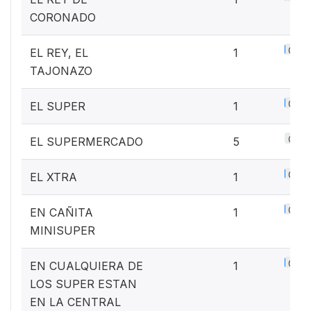
CORONADO
0.1%
EL REY, EL
1
TAJONAZO
0.1%
EL SUPER
1
0.6%
EL SUPERMERCADO
5
0.1%
EL XTRA
1
0.1%
EN CAÑITA
1
MINISUPER
0.1%
EN CUALQUIERA DE
1
LOS SUPER ESTAN
EN LA CENTRAL