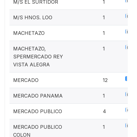
0.1%
M/S EL SURTIDOR
1
0.1%
M/S HNOS. LOO
1
0.1%
MACHETAZO
1
0.1%
MACHETAZO,
1
SPERMERCADO REY
VISTA ALEGRA
1.5%
MERCADO
12
0.1%
MERCADO PANAMA
1
0.5%
MERCADO PUBLICO
4
0.1%
MERCADO PUBLICO
1
COLON