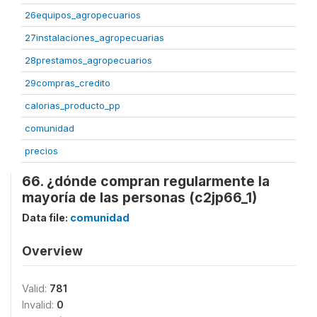
26equipos_agropecuarios
27instalaciones_agropecuarias
28prestamos_agropecuarios
29compras_credito
calorias_producto_pp
comunidad
precios
66. ¿dónde compran regularmente la
mayoría de las personas (c2jp66_1)
Data file:
comunidad
Overview
Valid:
781
Invalid:
0