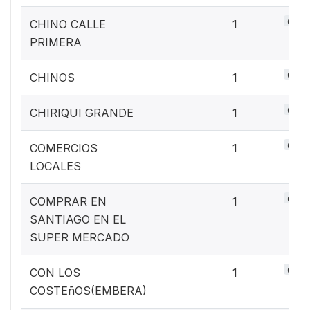
0.1%
CHINO CALLE
1
PRIMERA
0.1%
CHINOS
1
0.1%
CHIRIQUI GRANDE
1
0.1%
COMERCIOS
1
LOCALES
0.1%
COMPRAR EN
1
SANTIAGO EN EL
SUPER MERCADO
0.1%
CON LOS
1
COSTEñOS(EMBERA)