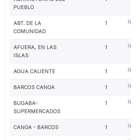
PUEBLO
0.1%
ABT. DE LA
1
COMUNIDAD
0.1%
AFUERA, EN LAS
1
ISLAS
0.1%
AGUA CALIENTE
1
0.1%
BARCOS CANOA
1
0.1%
BUGABA-
1
SUPERMERCADOS
0.1%
CANOA - BARCOS
1