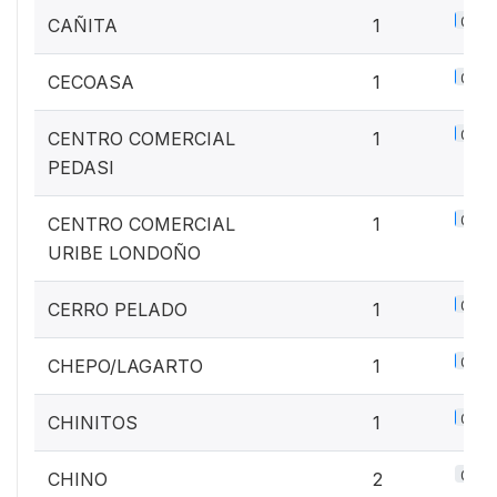
0.1%
CAÑITA
1
0.1%
CECOASA
1
0.1%
CENTRO COMERCIAL
1
PEDASI
0.1%
CENTRO COMERCIAL
1
URIBE LONDOÑO
0.1%
CERRO PELADO
1
0.1%
CHEPO/LAGARTO
1
0.1%
CHINITOS
1
0.3%
CHINO
2