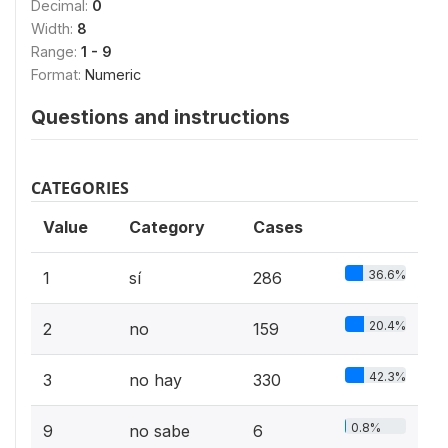
Decimal:
0
Width:
8
Range:
1 - 9
Format:
Numeric
Questions and instructions
CATEGORIES
Value
Category
Cases
36.6%
1
sí
286
20.4%
2
no
159
42.3%
3
no hay
330
0.8%
9
no sabe
6