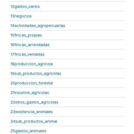
12gastos_varios
13negocios
14actividades_agropecuarias
15fincas_propias
16fincas_arrendadas
17fincas_vendidas
18produccion_agricola
19sub_productos_agricolas
20produccion_forestal
21insumos_agricolas
22otros_gastos_agricolas
23existencia_animales
24sub_productos_animal
25gastos_animales