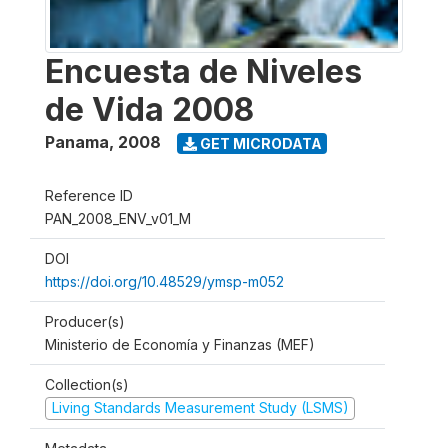
Encuesta de Niveles
de Vida 2008
Panama
,
2008
GET MICRODATA
Reference ID
PAN_2008_ENV_v01_M
DOI
https://doi.org/10.48529/ymsp-m052
Producer(s)
Ministerio de Economía y Finanzas (MEF)
Collection(s)
Living Standards Measurement Study (LSMS)