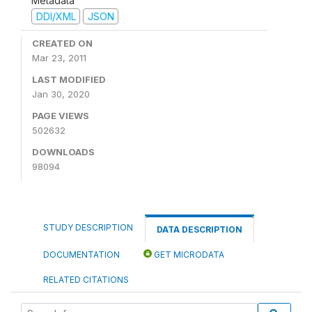
Metadata
DDI/XML
JSON
CREATED ON
Mar 23, 2011
LAST MODIFIED
Jan 30, 2020
PAGE VIEWS
502632
DOWNLOADS
98094
STUDY DESCRIPTION
DATA DESCRIPTION
DOCUMENTATION
GET MICRODATA
RELATED CITATIONS