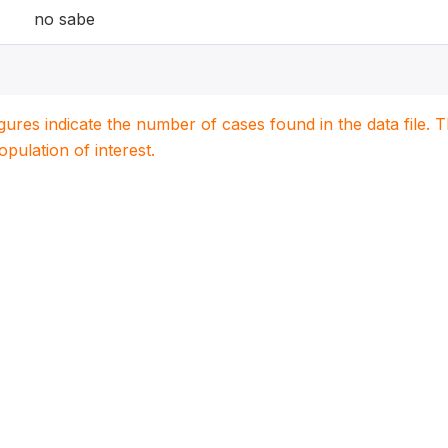
no sabe
igures indicate the number of cases found in the data file
population of interest.