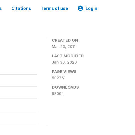
s
Citations
Terms of use
Login
CREATED ON
Mar 23, 2011
LAST MODIFIED
Jan 30, 2020
PAGE VIEWS
502761
DOWNLOADS
98094