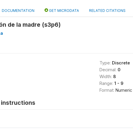
DOCUMENTATION
GET MICRODATA
RELATED CITATIONS
ón de la madre (s3p6)
na
Type:
Discrete
Decimal:
0
Width:
8
Range:
1 - 9
Format:
Numeric
instructions