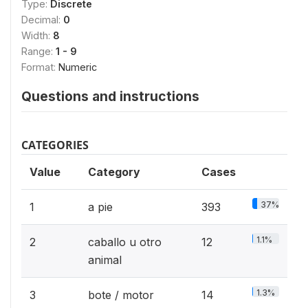
Type:
Discrete
Decimal:
0
Width:
8
Range:
1 - 9
Format:
Numeric
Questions and instructions
CATEGORIES
Value
Category
Cases
37%
1
a pie
393
1.1%
2
caballo u otro
12
animal
1.3%
3
bote / motor
14