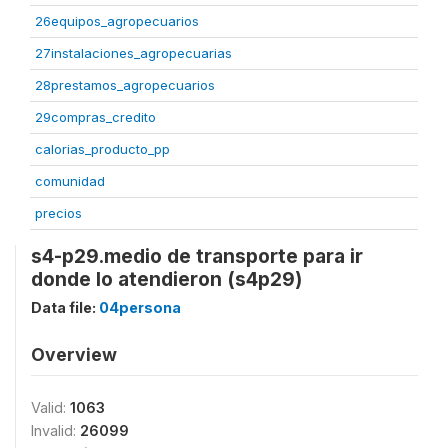
26equipos_agropecuarios
27instalaciones_agropecuarias
28prestamos_agropecuarios
29compras_credito
calorias_producto_pp
comunidad
precios
s4-p29.medio de transporte para ir
donde lo atendieron (s4p29)
Data file:
04persona
Overview
Valid:
1063
Invalid:
26099