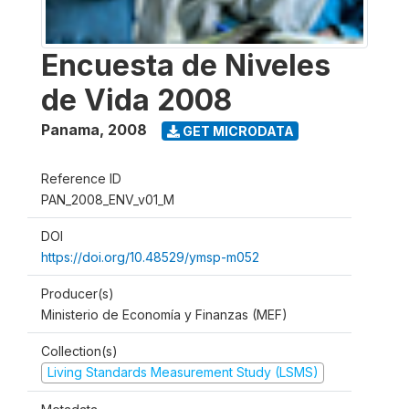
Encuesta de Niveles
de Vida 2008
Panama
,
2008
GET MICRODATA
Reference ID
PAN_2008_ENV_v01_M
DOI
https://doi.org/10.48529/ymsp-m052
Producer(s)
Ministerio de Economía y Finanzas (MEF)
Collection(s)
Living Standards Measurement Study (LSMS)