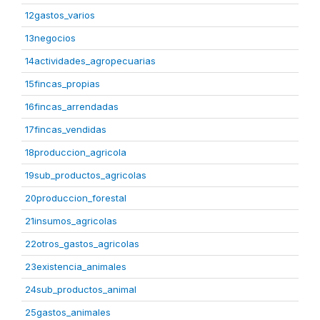
12gastos_varios
13negocios
14actividades_agropecuarias
15fincas_propias
16fincas_arrendadas
17fincas_vendidas
18produccion_agricola
19sub_productos_agricolas
20produccion_forestal
21insumos_agricolas
22otros_gastos_agricolas
23existencia_animales
24sub_productos_animal
25gastos_animales