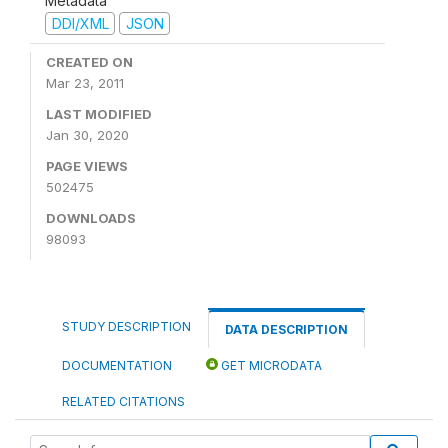
Metadata
DDI/XML
JSON
CREATED ON
Mar 23, 2011
LAST MODIFIED
Jan 30, 2020
PAGE VIEWS
502475
DOWNLOADS
98093
STUDY DESCRIPTION
DATA DESCRIPTION
DOCUMENTATION
GET MICRODATA
RELATED CITATIONS