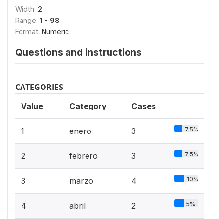
Width:
2
Range:
1 - 98
Format:
Numeric
Questions and instructions
CATEGORIES
Value
Category
Cases
7.5%
1
enero
3
7.5%
2
febrero
3
10%
3
marzo
4
5%
4
abril
2