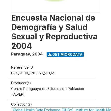
Encuesta Nacional de
Demografía y Salud
Sexual y Reproductiva
2004
Paraguay
,
2004
GET MICRODATA
Reference ID
PRY_2004_ENDSSR_v01_M
Producer(s)
Centro Paraguayo de Estudios de Población
(CEPEP)
Collection(s)
Global Health Data Exchange (GHDx), Institute for Health Me