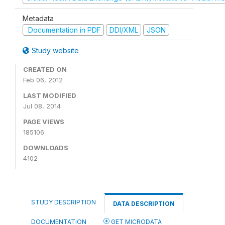
Metadata
Documentation in PDF
DDI/XML
JSON
Study website
CREATED ON
Feb 06, 2012
LAST MODIFIED
Jul 08, 2014
PAGE VIEWS
185106
DOWNLOADS
4102
STUDY DESCRIPTION
DATA DESCRIPTION
DOCUMENTATION
GET MICRODATA