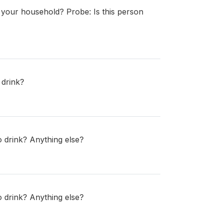
r your household? Probe: Is this person
 drink?
o drink? Anything else?
o drink? Anything else?