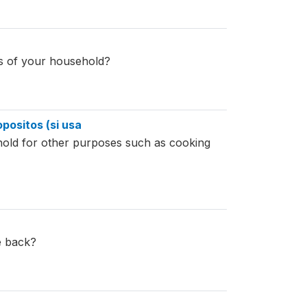
rs of your household?
positos (si usa
hold for other purposes such as cooking
e back?