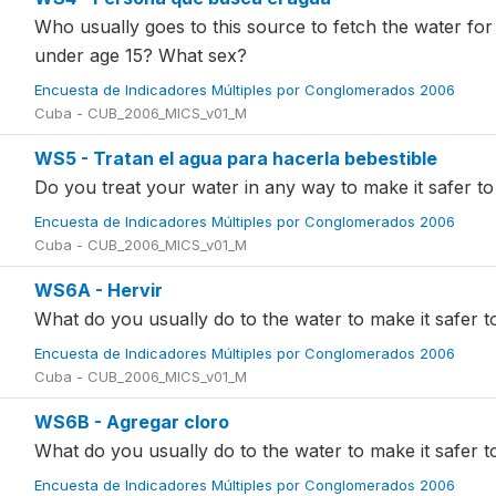
Who usually goes to this source to fetch the water fo
under age 15? What sex?
Encuesta de Indicadores Múltiples por Conglomerados 2006
Cuba - CUB_2006_MICS_v01_M
WS5 - Tratan el agua para hacerla bebestible
Do you treat your water in any way to make it safer to
Encuesta de Indicadores Múltiples por Conglomerados 2006
Cuba - CUB_2006_MICS_v01_M
WS6A - Hervir
What do you usually do to the water to make it safer t
Encuesta de Indicadores Múltiples por Conglomerados 2006
Cuba - CUB_2006_MICS_v01_M
WS6B - Agregar cloro
What do you usually do to the water to make it safer t
Encuesta de Indicadores Múltiples por Conglomerados 2006