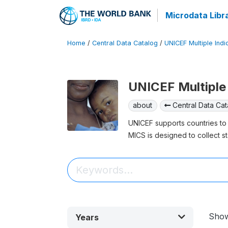
Microdata Libr
Home
/
Central Data Catalog
/
UNICEF Multiple Indi
UNICEF Multiple 
about
Central Data Cat
UNICEF supports countries to 
MICS is designed to collect st
Sho
Years