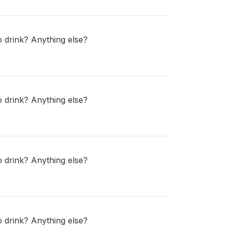
o drink? Anything else?
o drink? Anything else?
o drink? Anything else?
o drink? Anything else?