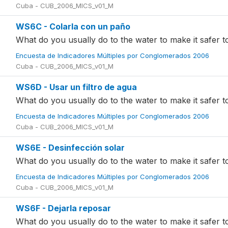
Cuba - CUB_2006_MICS_v01_M
WS6C - Colarla con un paño
What do you usually do to the water to make it safer t
Encuesta de Indicadores Múltiples por Conglomerados 2006
Cuba - CUB_2006_MICS_v01_M
WS6D - Usar un filtro de agua
What do you usually do to the water to make it safer t
Encuesta de Indicadores Múltiples por Conglomerados 2006
Cuba - CUB_2006_MICS_v01_M
WS6E - Desinfección solar
What do you usually do to the water to make it safer t
Encuesta de Indicadores Múltiples por Conglomerados 2006
Cuba - CUB_2006_MICS_v01_M
WS6F - Dejarla reposar
What do you usually do to the water to make it safer t