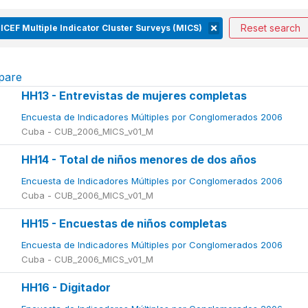
Reset search
ICEF Multiple Indicator Cluster Surveys (MICS)
pare
HH13 - Entrevistas de mujeres completas
Encuesta de Indicadores Múltiples por Conglomerados 2006
Cuba - CUB_2006_MICS_v01_M
HH14 - Total de niños menores de dos años
Encuesta de Indicadores Múltiples por Conglomerados 2006
Cuba - CUB_2006_MICS_v01_M
HH15 - Encuestas de niños completas
Encuesta de Indicadores Múltiples por Conglomerados 2006
Cuba - CUB_2006_MICS_v01_M
HH16 - Digitador