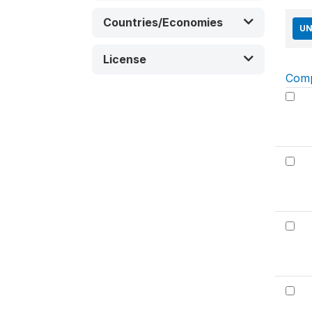
Countries/Economies
UN
License
Com