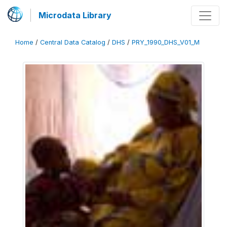
Microdata Library
Home
/
Central Data Catalog
/
DHS
/
PRY_1990_DHS_V01_M