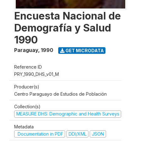
Encuesta Nacional de
Demografía y Salud
1990
Paraguay
,
1990
GET MICRODATA
Reference ID
PRY_1990_DHS_v01_M
Producer(s)
Centro Paraguayo de Estudios de Población
Collection(s)
MEASURE DHS: Demographic and Health Surveys
Metadata
Documentation in PDF
DDI/XML
JSON