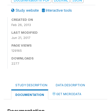
Documentation in PDF
DDI/XML
JSON
Study website
Interactive tools
CREATED ON
Feb 26, 2013
LAST MODIFIED
Jun 21, 2017
PAGE VIEWS
129165
DOWNLOADS
2277
STUDY DESCRIPTION
DATA DESCRIPTION
GET MICRODATA
DOCUMENTATION