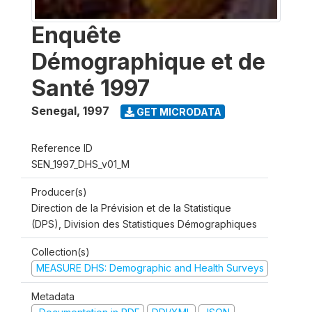
Enquête
Démographique et de
Santé 1997
Senegal
,
1997
GET MICRODATA
Reference ID
SEN_1997_DHS_v01_M
Producer(s)
Direction de la Prévision et de la Statistique
(DPS), Division des Statistiques Démographiques
Collection(s)
MEASURE DHS: Demographic and Health Surveys
Metadata