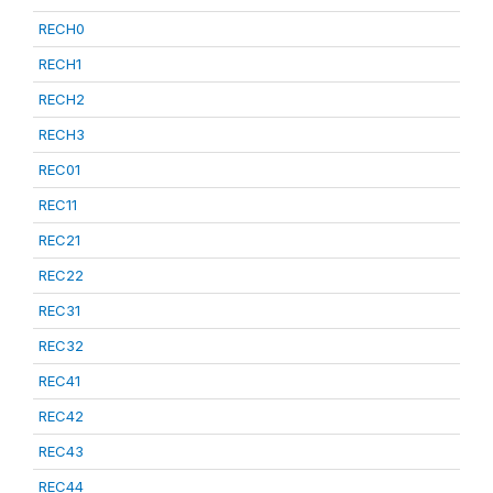
RECH0
RECH1
RECH2
RECH3
REC01
REC11
REC21
REC22
REC31
REC32
REC41
REC42
REC43
REC44