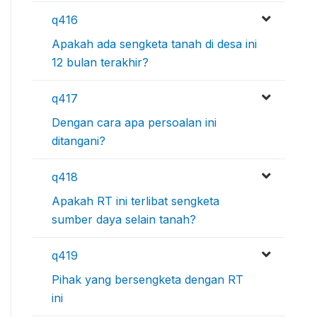
q416
Apakah ada sengketa tanah di desa ini
12 bulan terakhir?
q417
Dengan cara apa persoalan ini
ditangani?
q418
Apakah RT ini terlibat sengketa
sumber daya selain tanah?
q419
Pihak yang bersengketa dengan RT
ini