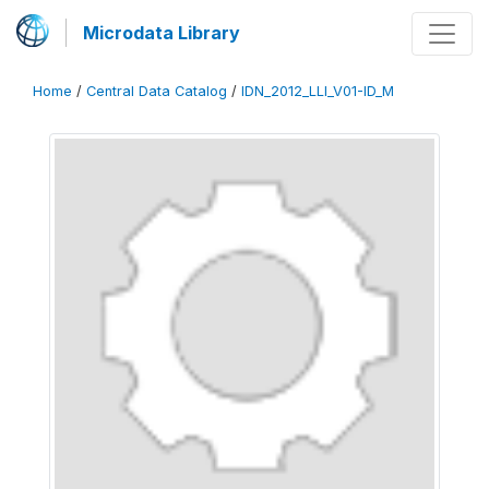
Microdata Library
Home
/
Central Data Catalog
/
IDN_2012_LLI_V01-ID_M