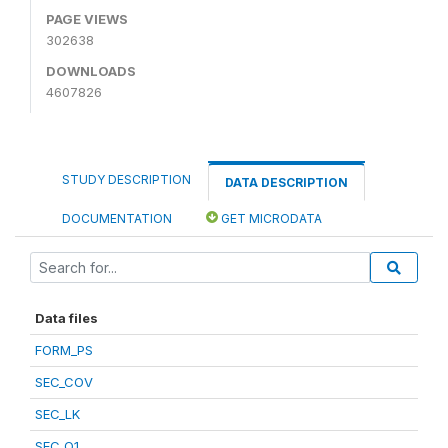
PAGE VIEWS
302638
DOWNLOADS
4607826
STUDY DESCRIPTION
DATA DESCRIPTION
DOCUMENTATION
GET MICRODATA
Data files
FORM_PS
SEC_COV
SEC_LK
SEC_Q1