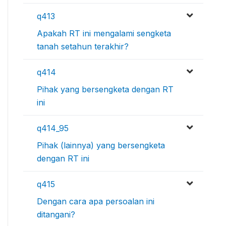
q413
Apakah RT ini mengalami sengketa
tanah setahun terakhir?
q414
Pihak yang bersengketa dengan RT
ini
q414_95
Pihak (lainnya) yang bersengketa
dengan RT ini
q415
Dengan cara apa persoalan ini
ditangani?