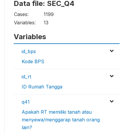
Data file: SEC_Q4
Cases:
1199
Variables:
13
Variables
id_bps
Kode BPS
id_rt
ID Rumah Tangga
q41
Apakah RT memiliki tanah atau
menyewa/menggarap tanah orang
lain?