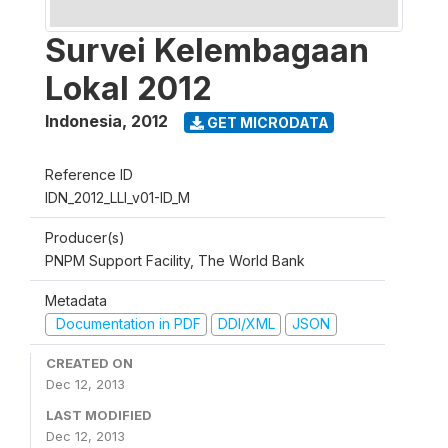
Survei Kelembagaan
Lokal 2012
Indonesia
,
2012
GET MICRODATA
Reference ID
IDN_2012_LLI_v01-ID_M
Producer(s)
PNPM Support Facility, The World Bank
Metadata
Documentation in PDF
DDI/XML
JSON
CREATED ON
Dec 12, 2013
LAST MODIFIED
Dec 12, 2013