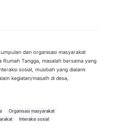
kumpulan dan organisasi masyarakat
pala Rumah Tangga, masalah bersama yang
teraksi sosial, musibah yang dialami
lam kegiatan/masalh di desa,
a
Organisasi masyarakat
arakat
Interaksi sosial