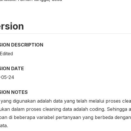
rsion
SION DESCRIPTION
 Edited
SION DATE
-05-24
SION NOTES
 yang digunakan adalah data yang telah melalui proses clea
kukan dalam proses cleaning data adalah coding. Sehingga 
ban di beberapa variabel pertanyaan yang berbeda dengan
ata.