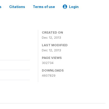
s
Citations
Terms of use
Login
CREATED ON
Dec 12, 2013
LAST MODIFIED
Dec 12, 2013
PAGE VIEWS
302734
DOWNLOADS
4607829