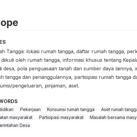
cope
ES
h Tangga: lokasi rumah tangga, daftar rumah tangga, per
 diikuti oleh rumah tangga, informasi khusus tentang Ke
di desa, pola penguasaan tanah dan sumber daya lainnya, in
h tangga dan penanggulannya, partisipasi rumah tangga da
umsi/pengeluaran, pinjaman, aset.
WORDS
idikan
Pekerjaan
Konsumsi rumah tangga
Aset rumah tangg
atan masyarakat
Partisipasi masyarakat
Masalah bersama masy
erintahan Desa