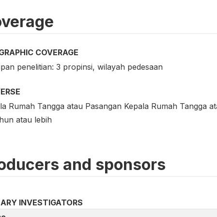
verage
GRAPHIC COVERAGE
pan penelitian: 3 propinsi, wilayah pedesaan
VERSE
la Rumah Tangga atau Pasangan Kepala Rumah Tangga at
hun atau lebih
oducers and sponsors
MARY INVESTIGATORS
e