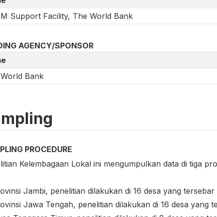
 Support Facility, The World Bank
DING AGENCY/SPONSOR
e
 World Bank
mpling
PLING PROCEDURE
litian Kelembagaan Lokal ini mengumpulkan data di tiga pr
ovinsi Jambi, penelitian dilakukan di 16 desa yang terseba
rovinsi Jawa Tengah, penelitian dilakukan di 16 desa yang 