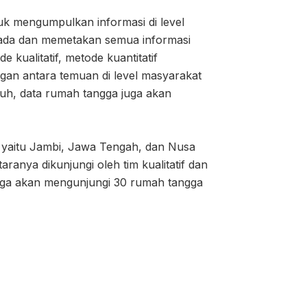
tuk mengumpulkan informasi di level
 ada dan memetakan semua informasi
 kualitatif, metode kuantitatif
gan antara temuan di level masyarakat
jauh, data rumah tangga juga akan
i yaitu Jambi, Jawa Tengah, dan Nusa
ranya dikunjungi oleh tim kualitatif dan
ngga akan mengunjungi 30 rumah tangga