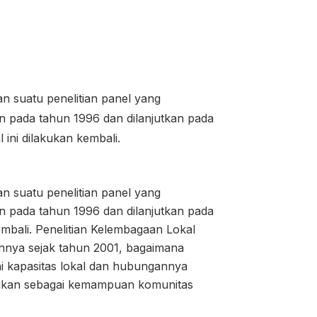
an suatu penelitian panel yang
an pada tahun 1996 dan dilanjutkan pada
ini dilakukan kembali.
an suatu penelitian panel yang
an pada tahun 1996 dan dilanjutkan pada
kembali. Penelitian Kelembagaan Lokal
annya sejak tahun 2001, bagaimana
i kapasitas lokal dan hubungannya
artikan sebagai kemampuan komunitas