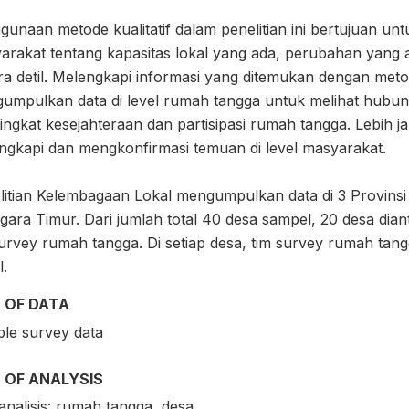
gunaan metode kualitatif dalam penelitian ini bertujuan un
arakat tentang kapasitas lokal yang ada, perubahan yang
a detil. Melengkapi informasi yang ditemukan dengan metode
umpulkan data di level rumah tangga untuk melihat hubun
tingkat kesejahteraan dan partisipasi rumah tangga. Lebih 
ngkapi dan mengkonfirmasi temuan di level masyarakat.
litian Kelembagaan Lokal mengumpulkan data di 3 Provins
ara Timur. Dari jumlah total 40 desa sampel, 20 desa dianta
survey rumah tangga. Di setiap desa, tim survey rumah ta
.
 OF DATA
le survey data
 OF ANALYSIS
analisis: rumah tangga, desa