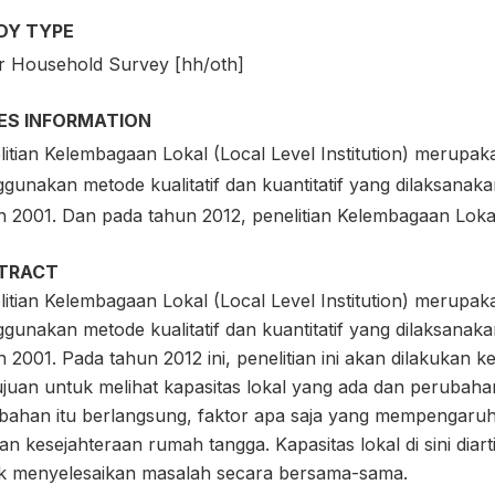
DY TYPE
r Household Survey [hh/oth]
IES INFORMATION
litian Kelembagaan Lokal (Local Level Institution) merupak
gunakan metode kualitatif dan kuantitatif yang dilaksanak
n 2001. Dan pada tahun 2012, penelitian Kelembagaan Lokal 
TRACT
litian Kelembagaan Lokal (Local Level Institution) merupak
gunakan metode kualitatif dan kuantitatif yang dilaksanak
 2001. Pada tahun 2012 ini, penelitian ini akan dilakukan 
ujuan untuk melihat kapasitas lokal yang ada dan perubah
bahan itu berlangsung, faktor apa saja yang mempengaruh
an kesejahteraan rumah tangga. Kapasitas lokal di sini di
k menyelesaikan masalah secara bersama-sama.