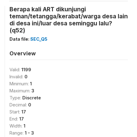
Berapa kali ART dikunjungi
teman/tetangga/kerabat/warga desa lain
di desa ini/luar desa seminggu lalu?
(q52)
Data file:
SEC_Q5
Overview
Valid:
1199
Invalid:
0
Minimum:
1
Maximum:
3
Type:
Discrete
Decimal:
0
Start:
17
End:
17
Width:
1
Range:
1 - 3