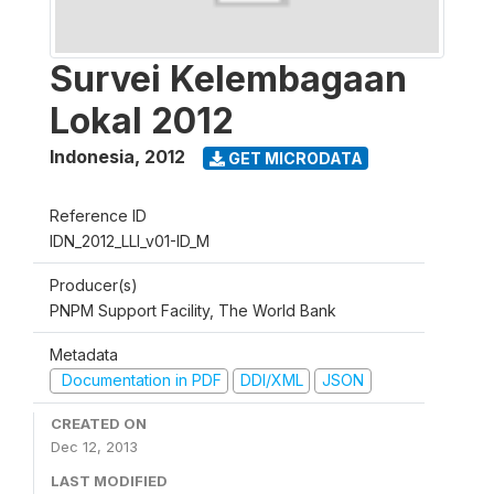
Survei Kelembagaan
Lokal 2012
Indonesia
,
2012
GET MICRODATA
Reference ID
IDN_2012_LLI_v01-ID_M
Producer(s)
PNPM Support Facility, The World Bank
Metadata
Documentation in PDF
DDI/XML
JSON
CREATED ON
Dec 12, 2013
LAST MODIFIED