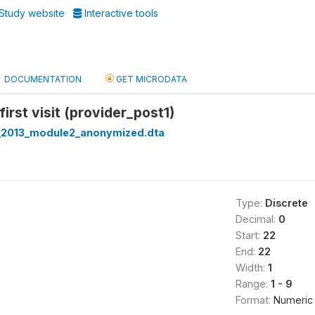
Study website
Interactive tools
DOCUMENTATION
GET MICRODATA
first visit (provider_post1)
_2013_module2_anonymized.dta
Type:
Discrete
Decimal:
0
Start:
22
End:
22
Width:
1
Range:
1 - 9
Format:
Numeric