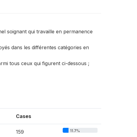
el soignant qui travaille en permanence
yés dans les différentes catégories en
rmi tous ceux qui figurent ci-dessous ;
Cases
11.7%
159