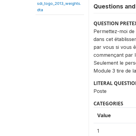
sdi_togo_2013_weights.
Questions and 
dta
QUESTION PRETE
Permettez-moi de 
dans cet établis
par vous si vous 
commençant par l
Seulement le perso
Module 3 tire de la
LITERAL QUESTI
Poste
CATEGORIES
Value
1