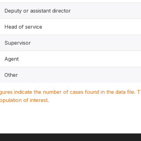
Deputy or assistant director
Head of service
Supervisor
Agent
Other
igures indicate the number of cases found in the data file
population of interest.