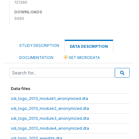
121390
DOWNLOADS
5095
STUDY DESCRIPTION
DATA DESCRIPTION
DOCUMENTATION
GET MICRODATA
Data files
sdi_togo_2013_module1_anonymized.dta
sdi_togo_2013_module2_anonymized.dta
sdi_togo_2013_module3_anonymized.dta
sdi_togo_2013_module4_anonymized.dta
sdi_togo_2013_weights.dta