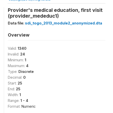
Provider's medical education, first visit
(provider_mededuc1)
Data file:
sdi_togo_2013_module2_anonymized.dta
Overview
Valid:
1340
Invalid:
24
Minimum:
1
Maximum:
4
Type:
Discrete
Decimal:
0
Start:
25
End:
25
Width:
1
Range:
1 - 4
Format:
Numeric