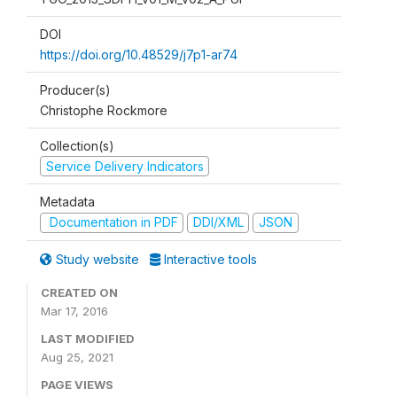
DOI
https://doi.org/10.48529/j7p1-ar74
Producer(s)
Christophe Rockmore
Collection(s)
Service Delivery Indicators
Metadata
Documentation in PDF
DDI/XML
JSON
Study website
Interactive tools
CREATED ON
Mar 17, 2016
LAST MODIFIED
Aug 25, 2021
PAGE VIEWS