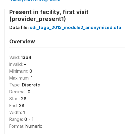
Present in facility, first visit
(provider_present1)
Data file:
sdi_togo_2013_module2_anonymized.dta
Overview
Valid:
1364
Invalid:
-
Minimum:
0
Maximum:
1
Type:
Discrete
Decimal:
0
Start:
28
End:
28
Width:
1
Range:
0 - 1
Format:
Numeric