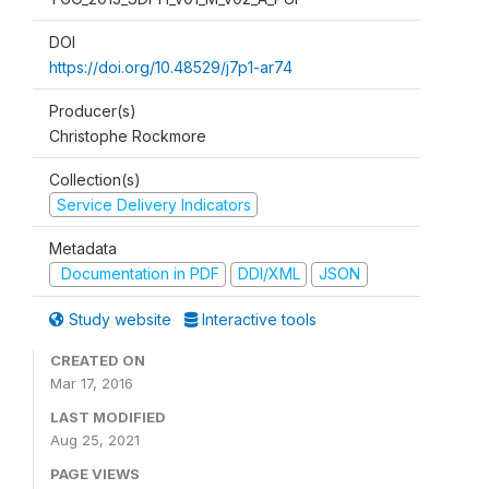
DOI
https://doi.org/10.48529/j7p1-ar74
Producer(s)
Christophe Rockmore
Collection(s)
Service Delivery Indicators
Metadata
Documentation in PDF
DDI/XML
JSON
Study website
Interactive tools
CREATED ON
Mar 17, 2016
LAST MODIFIED
Aug 25, 2021
PAGE VIEWS