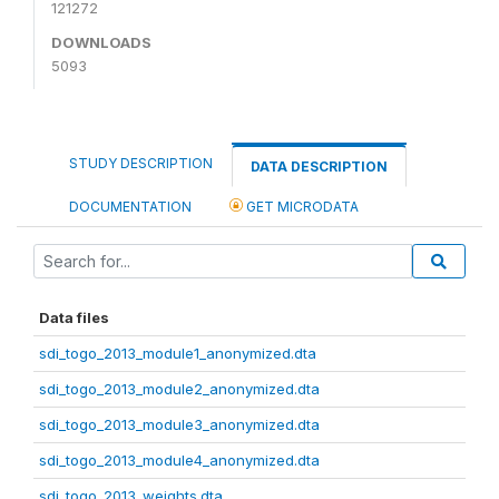
121272
DOWNLOADS
5093
STUDY DESCRIPTION
DATA DESCRIPTION
DOCUMENTATION
GET MICRODATA
Data files
sdi_togo_2013_module1_anonymized.dta
sdi_togo_2013_module2_anonymized.dta
sdi_togo_2013_module3_anonymized.dta
sdi_togo_2013_module4_anonymized.dta
sdi_togo_2013_weights.dta