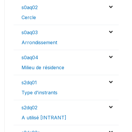
s0aq02
Cercle
s0aq03
Arrondissement
s0aq04
Milieu de résidence
s2dq01
Type d'instrants
s2dq02
A utilisé [INTRANT]