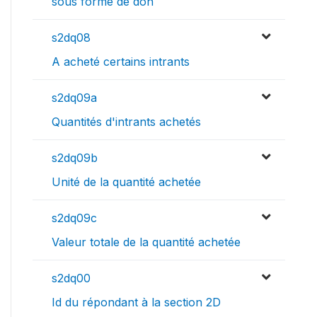
sous forme de don
s2dq08
A acheté certains intrants
s2dq09a
Quantités d'intrants achetés
s2dq09b
Unité de la quantité achetée
s2dq09c
Valeur totale de la quantité achetée
s2dq00
Id du répondant à la section 2D