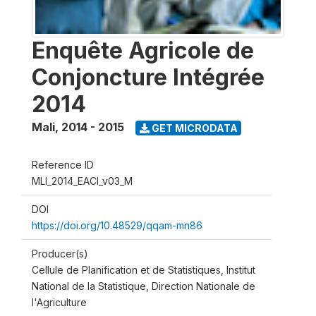
Enquête Agricole de
Conjoncture Intégrée
2014
Mali
,
2014 - 2015
GET MICRODATA
Reference ID
MLI_2014_EACI_v03_M
DOI
https://doi.org/10.48529/qqam-mn86
Producer(s)
Cellule de Planification et de Statistiques, Institut
National de la Statistique, Direction Nationale de
l'Agriculture