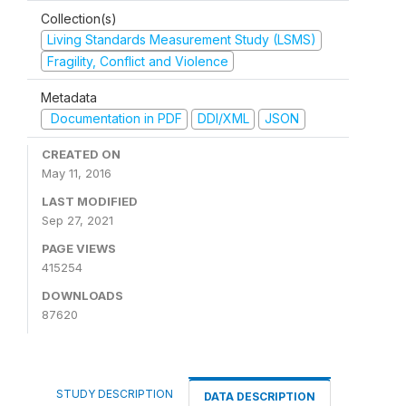
Collection(s)
Living Standards Measurement Study (LSMS)
Fragility, Conflict and Violence
Metadata
Documentation in PDF
DDI/XML
JSON
CREATED ON
May 11, 2016
LAST MODIFIED
Sep 27, 2021
PAGE VIEWS
415254
DOWNLOADS
87620
STUDY DESCRIPTION
DATA DESCRIPTION