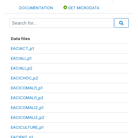
DOCUMENTATION
GET MICRODATA
Data files
EACIACT_p1
EACIALI_p1
EACIALI_p2
EACICHOC_p2
EACICOMALI1_p1
EACICOMALI1_p2
EACICOMALI2_p1
EACICOMALI2_p2
EACICULTURE_p1
EACIENT_p1