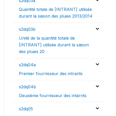
s2dq03a
Quantité totale de [INTRANT] utilisée
durant la saison des pluies 2013/2014
s2dq03b
Unité de la quantité totale de
[INTRANT] utilisée durant la saison
des pluies 20
s2dq04a
Premier fournisseur des intrants
s2dq04b
Deuxième fournisseur des intarnts
s2dq05