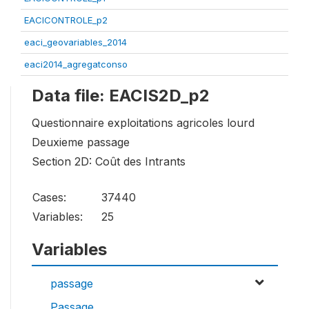
EACICONTROLE_p2
eaci_geovariables_2014
eaci2014_agregatconso
Data file: EACIS2D_p2
Questionnaire exploitations agricoles lourd
Deuxieme passage
Section 2D: Coût des Intrants
Cases:
37440
Variables:
25
Variables
passage
Passage