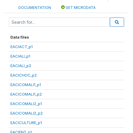
DOCUMENTATION
GET MICRODATA
Data files
EACIACT_p1
EACIALI_p1
EACIALI_p2
EACICHOC_p2
EACICOMALI1_p1
EACICOMALI1_p2
EACICOMALI2_p1
EACICOMALI2_p2
EACICULTURE_p1
EACIENT_p1