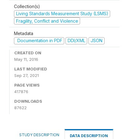
Collection(s)
Living Standards Measurement Study (LSMS)
Fragility, Conflict and Violence
Metadata
Documentation in PDF
DDI/XML
JSON
CREATED ON
May 11, 2016
LAST MODIFIED
Sep 27, 2021
PAGE VIEWS
417876
DOWNLOADS
87622
STUDY DESCRIPTION
DATA DESCRIPTION