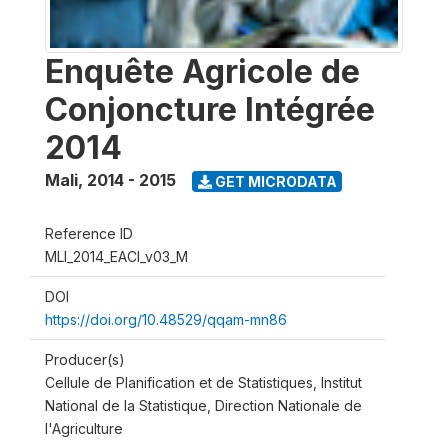
Enquête Agricole de
Conjoncture Intégrée
2014
Mali
,
2014 - 2015
GET MICRODATA
Reference ID
MLI_2014_EACI_v03_M
DOI
https://doi.org/10.48529/qqam-mn86
Producer(s)
Cellule de Planification et de Statistiques, Institut
National de la Statistique, Direction Nationale de
l'Agriculture