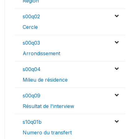
Région
s00q02
Cercle
s00q03
Arrondissement
s00q04
Milieu de résidence
s00q09
Résultat de l'interview
s10q01b
Numero du transfert