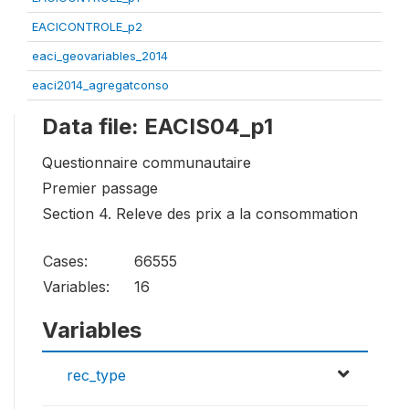
EACICONTROLE_p2
eaci_geovariables_2014
eaci2014_agregatconso
Data file: EACIS04_p1
Questionnaire communautaire
Premier passage
Section 4. Releve des prix a la consommation
Cases:
66555
Variables:
16
Variables
rec_type