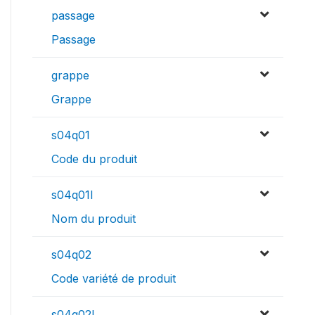
passage
Passage
grappe
Grappe
s04q01
Code du produit
s04q01l
Nom du produit
s04q02
Code variété de produit
s04q02l