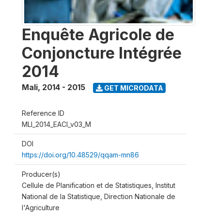
Enquête Agricole de
Conjoncture Intégrée
2014
Mali
,
2014 - 2015
GET MICRODATA
Reference ID
MLI_2014_EACI_v03_M
DOI
https://doi.org/10.48529/qqam-mn86
Producer(s)
Cellule de Planification et de Statistiques, Institut
National de la Statistique, Direction Nationale de
l'Agriculture