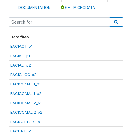
DOCUMENTATION
GET MICRODATA
Data files
EACIACT_p1
EACIALI_p1
EACIALI_p2
EACICHOC_p2
EACICOMALI1_p1
EACICOMALI1_p2
EACICOMALI2_p1
EACICOMALI2_p2
EACICULTURE_p1
EACIENT_p1