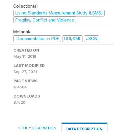
Collection(s)
Living Standards Measurement Study (LSMS)
Fragility, Conflict and Violence
Metadata
Documentation in PDF
DDI/XML
JSON
CREATED ON
May 11, 2016
LAST MODIFIED
Sep 27, 2021
PAGE VIEWS
414584
DOWNLOADS
87620
STUDY DESCRIPTION
DATA DESCRIPTION