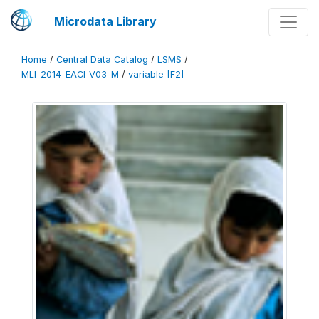
Microdata Library
Home
/
Central Data Catalog
/
LSMS
/
MLI_2014_EACI_V03_M
/
variable [F2]