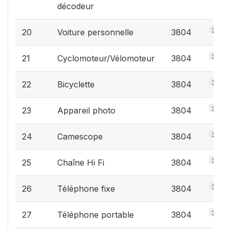
décodeur
3.2%
20
Voiture personnelle
3804
3.2%
21
Cyclomoteur/Vélomoteur
3804
3.2%
22
Bicyclette
3804
3.2%
23
Appareil photo
3804
3.2%
24
Camescope
3804
3.2%
25
Chaîne Hi Fi
3804
3.2%
26
Téléphone fixe
3804
3.2%
27
Téléphone portable
3804