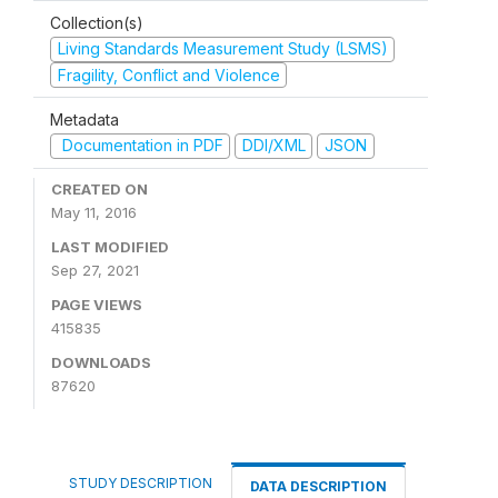
Collection(s)
Living Standards Measurement Study (LSMS)
Fragility, Conflict and Violence
Metadata
Documentation in PDF
DDI/XML
JSON
CREATED ON
May 11, 2016
LAST MODIFIED
Sep 27, 2021
PAGE VIEWS
415835
DOWNLOADS
87620
STUDY DESCRIPTION
DATA DESCRIPTION