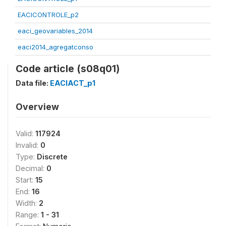
EACICONTROLE_p2
eaci_geovariables_2014
eaci2014_agregatconso
Code article (s08q01)
Data file:
EACIACT_p1
Overview
Valid:
117924
Invalid:
0
Type:
Discrete
Decimal:
0
Start:
15
End:
16
Width:
2
Range:
1 - 31