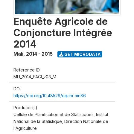
Enquête Agricole de
Conjoncture Intégrée
2014
Mali
,
2014 - 2015
GET MICRODATA
Reference ID
MLI_2014_EACI_v03_M
DOI
https://doi.org/10.48529/qqam-mn86
Producer(s)
Cellule de Planification et de Statistiques, Institut
National de la Statistique, Direction Nationale de
l'Agriculture