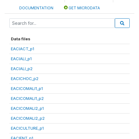
DOCUMENTATION
GET MICRODATA
Data files
EACIACT_p1
EACIALI_p1
EACIALI_p2
EACICHOC_p2
EACICOMALI1_p1
EACICOMALI1_p2
EACICOMALI2_p1
EACICOMALI2_p2
EACICULTURE_p1
EACIENT_p1