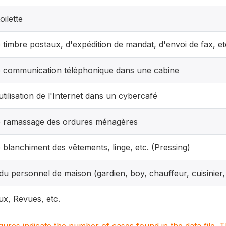
oilette
e timbre postaux, d'expédition de mandat, d'envoi de fax, et
e communication téléphonique dans une cabine
utilisation de l'Internet dans un cybercafé
e ramassage des ordures ménagères
e blanchiment des vêtements, linge, etc. (Pressing)
 du personnel de maison (gardien, boy, chauffeur, cuisinier, 
x, Revues, etc.