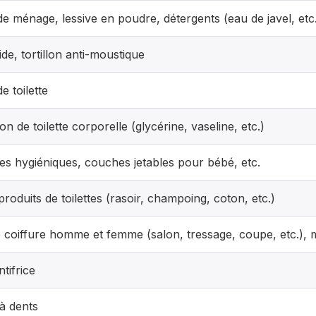
e ménage, lessive en poudre, détergents (eau de javel, etc
ide, tortillon anti-moustique
e toilette
tion de toilette corporelle (glycérine, vaseline, etc.)
tes hygiéniques, couches jetables pour bébé, etc.
roduits de toilettes (rasoir, champoing, coton, etc.)
e coiffure homme et femme (salon, tressage, coupe, etc.), 
tifrice
à dents