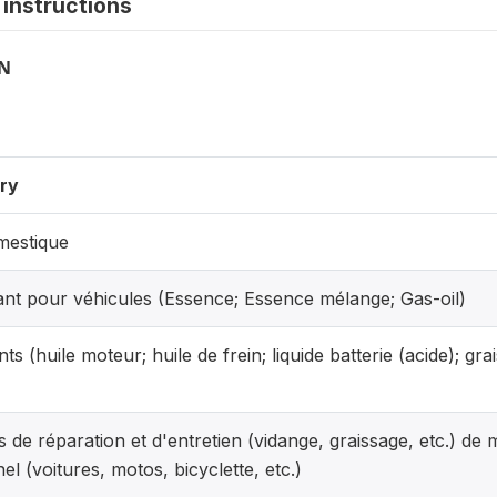
instructions
ON
ry
mestique
nt pour véhicules (Essence; Essence mélange; Gas-oil)
nts (huile moteur; huile de frein; liquide batterie (acide); gra
s de réparation et d'entretien (vidange, graissage, etc.) de
l (voitures, motos, bicyclette, etc.)