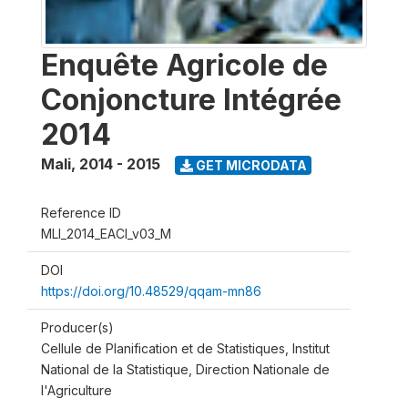
Enquête Agricole de
Conjoncture Intégrée
2014
Mali
,
2014 - 2015
GET MICRODATA
Reference ID
MLI_2014_EACI_v03_M
DOI
https://doi.org/10.48529/qqam-mn86
Producer(s)
Cellule de Planification et de Statistiques, Institut
National de la Statistique, Direction Nationale de
l'Agriculture