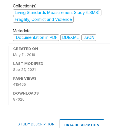
Collection(s)
Living Standards Measurement Study (LSMS)
Fragility, Conflict and Violence
Metadata
Documentation in PDF
DDI/XML
JSON
CREATED ON
May 11, 2016
LAST MODIFIED
Sep 27, 2021
PAGE VIEWS
415465
DOWNLOADS
87620
STUDY DESCRIPTION
DATA DESCRIPTION