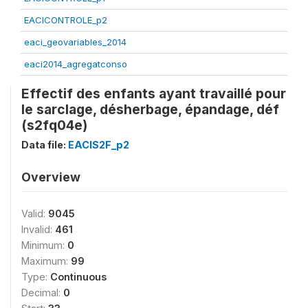
EACICONTROLE_p2
eaci_geovariables_2014
eaci2014_agregatconso
Effectif des enfants ayant travaillé pour
le sarclage, désherbage, épandage, déf
(s2fq04e)
Data file:
EACIS2F_p2
Overview
Valid:
9045
Invalid:
461
Minimum:
0
Maximum:
99
Type:
Continuous
Decimal:
0