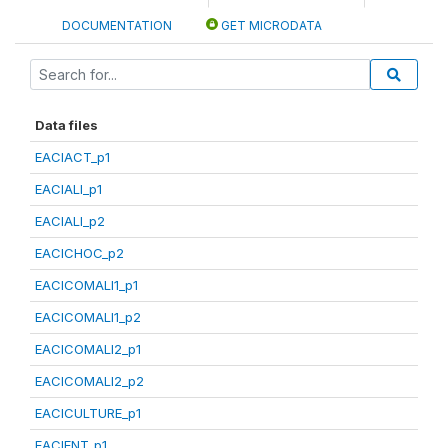
DOCUMENTATION
GET MICRODATA
Data files
EACIACT_p1
EACIALI_p1
EACIALI_p2
EACICHOC_p2
EACICOMALI1_p1
EACICOMALI1_p2
EACICOMALI2_p1
EACICOMALI2_p2
EACICULTURE_p1
EACIENT_p1