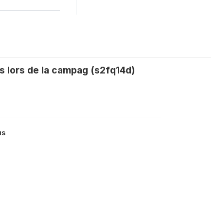
s lors de la campag (s2fq14d)
us