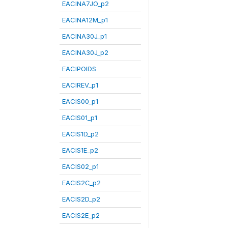
EACINA7JO_p2
EACINA12M_p1
EACINA30J_p1
EACINA30J_p2
EACIPOIDS
EACIREV_p1
EACIS00_p1
EACIS01_p1
EACIS1D_p2
EACIS1E_p2
EACIS02_p1
EACIS2C_p2
EACIS2D_p2
EACIS2E_p2