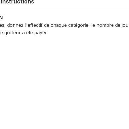
instructions
ON
, donnez l'effectif de chaque catégorie, le nombre de jour
e qui leur a été payée