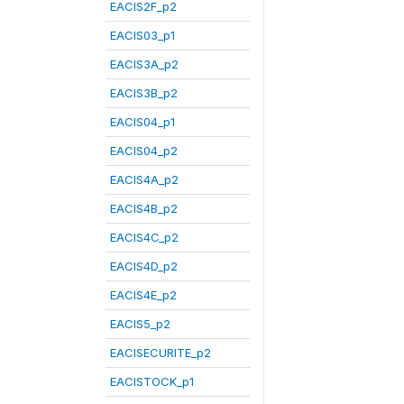
EACIS2F_p2
EACIS03_p1
EACIS3A_p2
EACIS3B_p2
EACIS04_p1
EACIS04_p2
EACIS4A_p2
EACIS4B_p2
EACIS4C_p2
EACIS4D_p2
EACIS4E_p2
EACIS5_p2
EACISECURITE_p2
EACISTOCK_p1