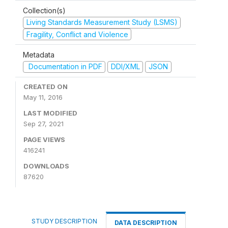
Collection(s)
Living Standards Measurement Study (LSMS)
Fragility, Conflict and Violence
Metadata
Documentation in PDF
DDI/XML
JSON
CREATED ON
May 11, 2016
LAST MODIFIED
Sep 27, 2021
PAGE VIEWS
416241
DOWNLOADS
87620
STUDY DESCRIPTION
DATA DESCRIPTION