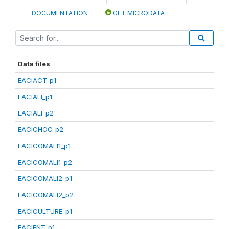
DOCUMENTATION
GET MICRODATA
Data files
EACIACT_p1
EACIALI_p1
EACIALI_p2
EACICHOC_p2
EACICOMALI1_p1
EACICOMALI1_p2
EACICOMALI2_p1
EACICOMALI2_p2
EACICULTURE_p1
EACIENT_p1