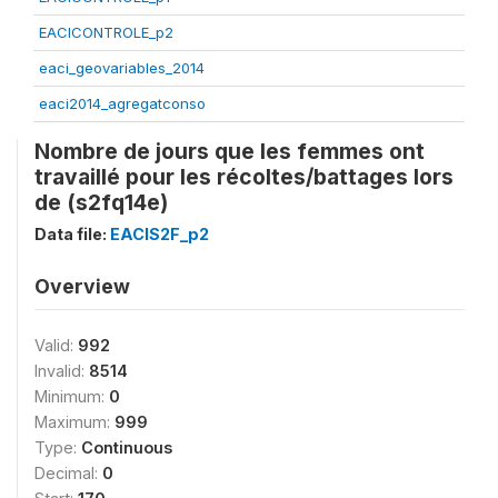
EACICONTROLE_p2
eaci_geovariables_2014
eaci2014_agregatconso
Nombre de jours que les femmes ont
travaillé pour les récoltes/battages lors
de (s2fq14e)
Data file:
EACIS2F_p2
Overview
Valid:
992
Invalid:
8514
Minimum:
0
Maximum:
999
Type:
Continuous
Decimal:
0