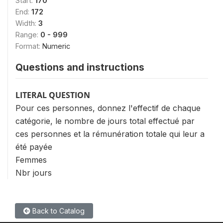
Start:
170
End:
172
Width:
3
Range:
0 - 999
Format:
Numeric
Questions and instructions
LITERAL QUESTION
Pour ces personnes, donnez l'effectif de chaque
catégorie, le nombre de jours total effectué par
ces personnes et la rémunération totale qui leur a
été payée
Femmes
Nbr jours
Back to Catalog