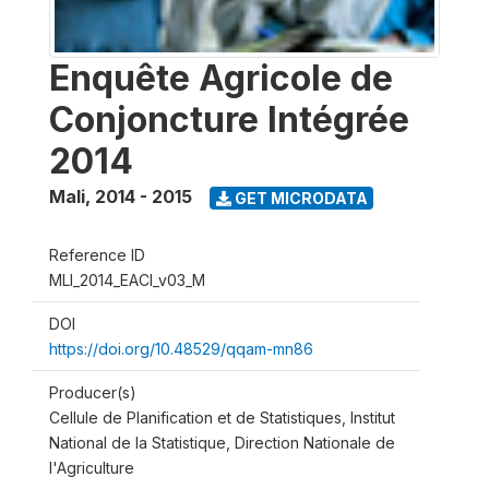
Enquête Agricole de
Conjoncture Intégrée
2014
Mali
,
2014 - 2015
GET MICRODATA
Reference ID
MLI_2014_EACI_v03_M
DOI
https://doi.org/10.48529/qqam-mn86
Producer(s)
Cellule de Planification et de Statistiques, Institut
National de la Statistique, Direction Nationale de
l'Agriculture