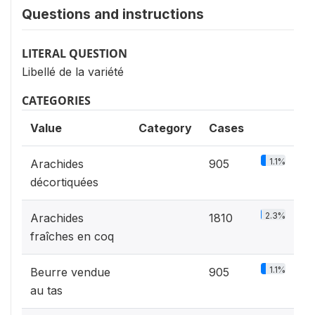
Questions and instructions
LITERAL QUESTION
Libellé de la variété
CATEGORIES
Value
Category
Cases
1.1%
Arachides
905
décortiquées
2.3%
Arachides
1810
fraîches en coq
1.1%
Beurre vendue
905
au tas