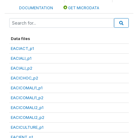
DOCUMENTATION
GET MICRODATA
Data files
EACIACT_p1
EACIALI_p1
EACIALI_p2
EACICHOC_p2
EACICOMALI1_p1
EACICOMALI1_p2
EACICOMALI2_p1
EACICOMALI2_p2
EACICULTURE_p1
EACIENT_p1