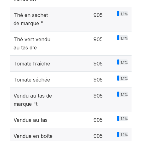
1.1%
Thé en sachet
905
de marque "
1.1%
Thé vert vendu
905
au tas d'e
1.1%
Tomate fraîche
905
1.1%
Tomate séchée
905
1.1%
Vendu au tas de
905
marque "t
1.1%
Vendue au tas
905
1.1%
Vendue en boîte
905