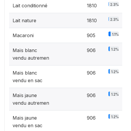
2.3%
Lait conditionné
1810
2.3%
Lait nature
1810
1.1%
Macaroni
905
1.2%
Maïs blanc
906
vendu autremen
1.2%
Maïs blanc
906
vendu en sac
1.2%
Maïs jaune
906
vendu autremen
1.2%
Maïs jaune
906
vendu en sac