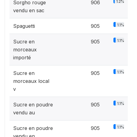
1.2%
Sorgho rouge
906
vendu en sac
1.1%
Spaguetti
905
1.1%
Sucre en
905
morceaux
importé
1.1%
Sucre en
905
morceaux local
v
1.1%
Sucre en poudre
905
vendu au
1.1%
Sucre en poudre
905
vendu en