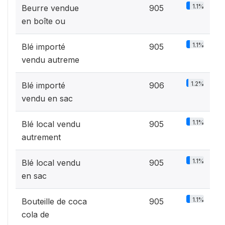
1.1%
Beurre vendue
905
en boîte ou
1.1%
Blé importé
905
vendu autreme
1.2%
Blé importé
906
vendu en sac
1.1%
Blé local vendu
905
autrement
1.1%
Blé local vendu
905
en sac
1.1%
Bouteille de coca
905
cola de