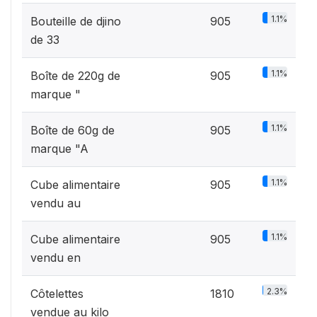
1.1%
Bouteille de djino
905
de 33
1.1%
Boîte de 220g de
905
marque "
1.1%
Boîte de 60g de
905
marque "A
1.1%
Cube alimentaire
905
vendu au
1.1%
Cube alimentaire
905
vendu en
2.3%
Côtelettes
1810
vendue au kilo