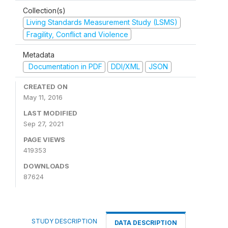
Collection(s)
Living Standards Measurement Study (LSMS)
Fragility, Conflict and Violence
Metadata
Documentation in PDF
DDI/XML
JSON
CREATED ON
May 11, 2016
LAST MODIFIED
Sep 27, 2021
PAGE VIEWS
419353
DOWNLOADS
87624
STUDY DESCRIPTION
DATA DESCRIPTION