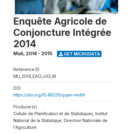
Enquête Agricole de
Conjoncture Intégrée
2014
Mali
,
2014 - 2015
GET MICRODATA
Reference ID
MLI_2014_EACI_v03_M
DOI
https://doi.org/10.48529/qqam-mn86
Producer(s)
Cellule de Planification et de Statistiques, Institut
National de la Statistique, Direction Nationale de
l'Agriculture