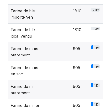
2.3%
Farine de blé
1810
importé ven
2.3%
Farine de blé
1810
local vendu
1.1%
Farine de maïs
905
autrement
1.1%
Farine de maïs
905
en sac
1.1%
Farine de mil
905
autrement
1.1%
Farine de mil en
905