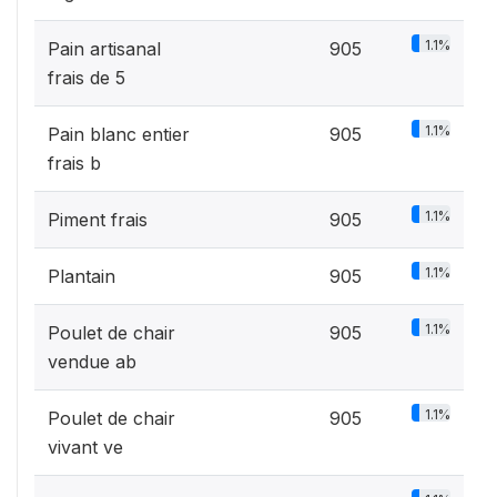
1.1%
Pain artisanal
905
frais de 5
1.1%
Pain blanc entier
905
frais b
1.1%
Piment frais
905
1.1%
Plantain
905
1.1%
Poulet de chair
905
vendue ab
1.1%
Poulet de chair
905
vivant ve