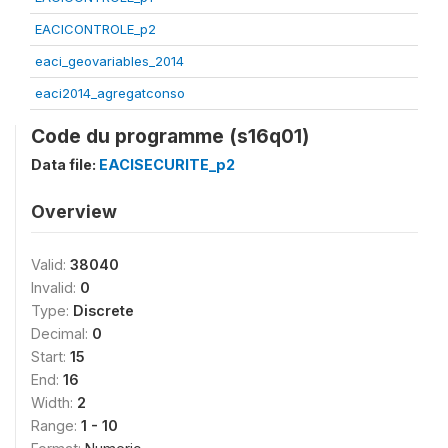
EACICONTROLE_p2
eaci_geovariables_2014
eaci2014_agregatconso
Code du programme (s16q01)
Data file:
EACISECURITE_p2
Overview
Valid:
38040
Invalid:
0
Type:
Discrete
Decimal:
0
Start:
15
End:
16
Width:
2
Range:
1 - 10