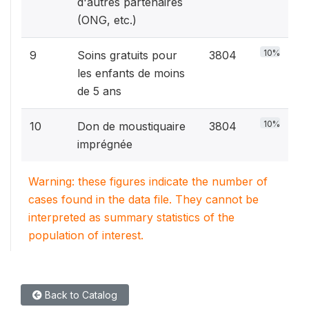
d'autres partenaires
(ONG, etc.)
10%
9
Soins gratuits pour
3804
les enfants de moins
de 5 ans
10%
10
Don de moustiquaire
3804
imprégnée
Warning: these figures indicate the number of
cases found in the data file. They cannot be
interpreted as summary statistics of the
population of interest.
Back to Catalog