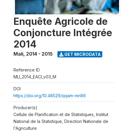
Enquête Agricole de
Conjoncture Intégrée
2014
Mali
,
2014 - 2015
GET MICRODATA
Reference ID
MLI_2014_EACI_v03_M
DOI
https://doi.org/10.48529/qqam-mn86
Producer(s)
Cellule de Planification et de Statistiques, Institut
National de la Statistique, Direction Nationale de
l'Agriculture