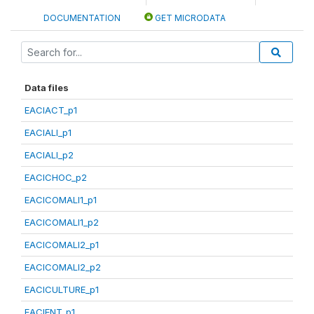
DOCUMENTATION
GET MICRODATA
Data files
EACIACT_p1
EACIALI_p1
EACIALI_p2
EACICHOC_p2
EACICOMALI1_p1
EACICOMALI1_p2
EACICOMALI2_p1
EACICOMALI2_p2
EACICULTURE_p1
EACIENT_p1