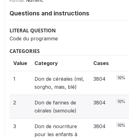
Format:
Numeric
Questions and instructions
LITERAL QUESTION
Code du programme
CATEGORIES
Value
Category
Cases
10%
1
Don de céréales (mil,
3804
sorgho, mais, blé)
10%
2
Don de farines de
3804
cérales (semoule)
10%
3
Don de nourriture
3804
pour les enfants à