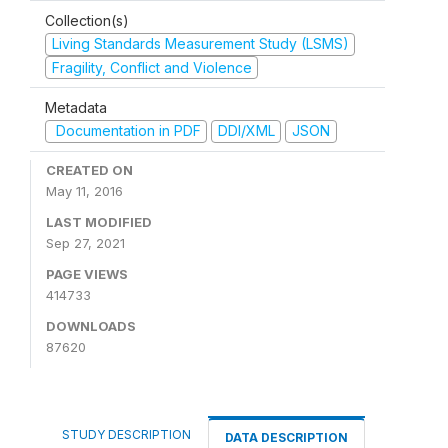
Collection(s)
Living Standards Measurement Study (LSMS)
Fragility, Conflict and Violence
Metadata
Documentation in PDF
DDI/XML
JSON
CREATED ON
May 11, 2016
LAST MODIFIED
Sep 27, 2021
PAGE VIEWS
414733
DOWNLOADS
87620
STUDY DESCRIPTION
DATA DESCRIPTION