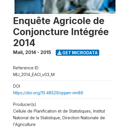
Enquête Agricole de
Conjoncture Intégrée
2014
Mali
,
2014 - 2015
GET MICRODATA
Reference ID
MLI_2014_EACI_v03_M
DOI
https://doi.org/10.48529/qqam-mn86
Producer(s)
Cellule de Planification et de Statistiques, Institut
National de la Statistique, Direction Nationale de
l'Agriculture