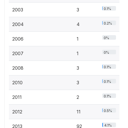
0.1%
2003
3
0.2%
2004
4
0%
2006
1
0%
2007
1
0.1%
2008
3
0.1%
2010
3
0.1%
2011
2
0.5%
2012
11
4.1%
2013
92