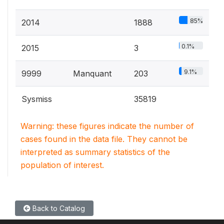
85%
2014
1888
0.1%
2015
3
9.1%
9999
Manquant
203
Sysmiss
35819
Warning: these figures indicate the number of
cases found in the data file. They cannot be
interpreted as summary statistics of the
population of interest.
Back to Catalog