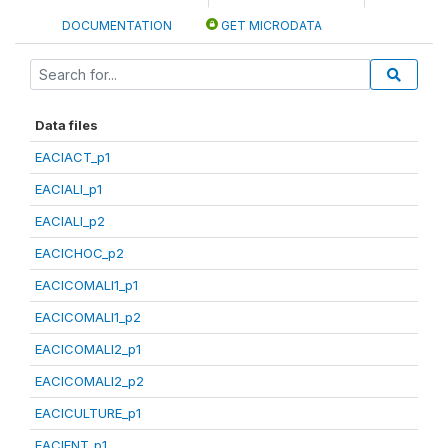
DOCUMENTATION
GET MICRODATA
Data files
EACIACT_p1
EACIALI_p1
EACIALI_p2
EACICHOC_p2
EACICOMALI1_p1
EACICOMALI1_p2
EACICOMALI2_p1
EACICOMALI2_p2
EACICULTURE_p1
EACIENT_p1