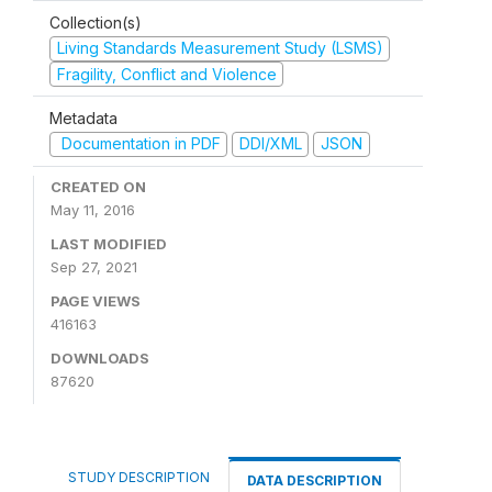
Collection(s)
Living Standards Measurement Study (LSMS)
Fragility, Conflict and Violence
Metadata
Documentation in PDF
DDI/XML
JSON
CREATED ON
May 11, 2016
LAST MODIFIED
Sep 27, 2021
PAGE VIEWS
416163
DOWNLOADS
87620
STUDY DESCRIPTION
DATA DESCRIPTION