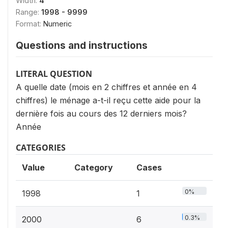
Width:
4
Range:
1998 - 9999
Format:
Numeric
Questions and instructions
LITERAL QUESTION
A quelle date (mois en 2 chiffres et année en 4
chiffres) le ménage a-t-il reçu cette aide pour la
dernière fois au cours des 12 derniers mois?
Année
CATEGORIES
Value
Category
Cases
0%
1998
1
0.3%
2000
6