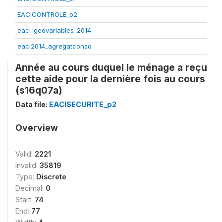
EACICONTROLE_p2
eaci_geovariables_2014
eaci2014_agregatconso
Année au cours duquel le ménage a reçu
cette aide pour la dernière fois au cours
(s16q07a)
Data file:
EACISECURITE_p2
Overview
Valid:
2221
Invalid:
35819
Type:
Discrete
Decimal:
0
Start:
74
End:
77