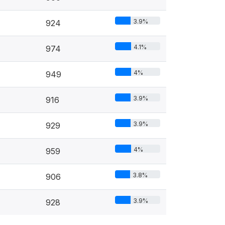
3.9%
924
4.1%
974
4%
949
3.9%
916
3.9%
929
4%
959
3.8%
906
3.9%
928