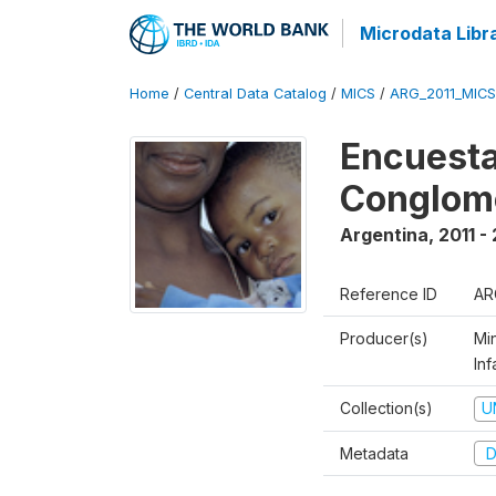
Microdata Libr
Home
/
Central Data Catalog
/
MICS
/
ARG_2011_MICS
Encuesta
Conglom
Argentina
,
2011 -
Reference ID
AR
Producer(s)
Mi
Inf
Collection(s)
U
Metadata
D