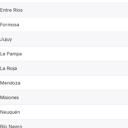
Entre Ríos
Formosa
Jujuy
La Pampa
La Rioja
Mendoza
Misiones
Neuquén
Río Negro