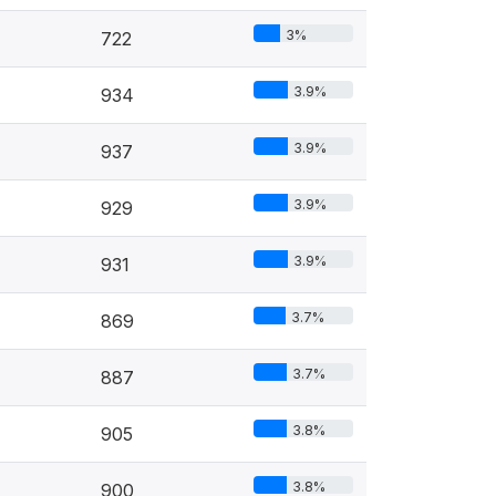
3%
722
3.9%
934
3.9%
937
3.9%
929
3.9%
931
3.7%
869
3.7%
887
3.8%
905
3.8%
900