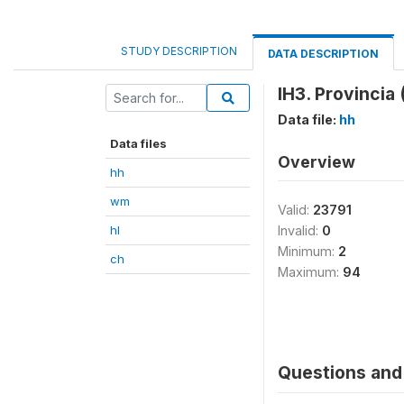
STUDY DESCRIPTION
DATA DESCRIPTION
IH3. Provincia
Data file:
hh
Data files
Overview
hh
wm
Valid:
23791
hl
Invalid:
0
Minimum:
2
ch
Maximum:
94
Questions and 