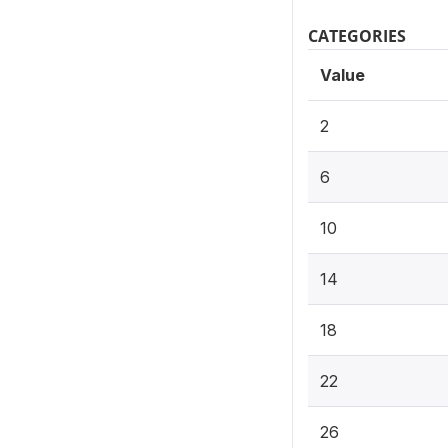
CATEGORIES
Value
2
6
10
14
18
22
26