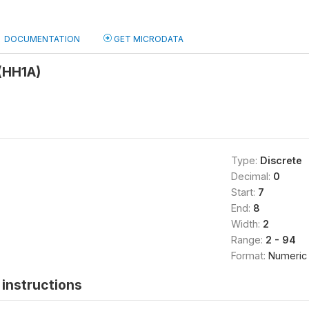
DOCUMENTATION
GET MICRODATA
 (HH1A)
Type:
Discrete
Decimal:
0
Start:
7
End:
8
Width:
2
Range:
2 - 94
Format:
Numeric
instructions