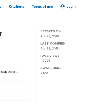
s
Citations
Terms of use
Login
r
CREATED ON
Apr 23, 2018
LAST MODIFIED
Apr 23, 2018
PAGE VIEWS
110225
DOWNLOADS
idas para la
3420