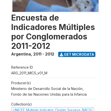
Encuesta de
Indicadores Múltiples
por Conglomerados
2011-2012
Argentina
,
2011 - 2012
GET MICRODATA
Reference ID
ARG_2011_MICS_v01_M
Producer(s)
Ministerio de Desarrollo Social de la Nación,
Fondo de las Naciones Unidas para la Infancia
Collection(s)
UNICEF Multiple Indicator Cluster Surveys (MICS)