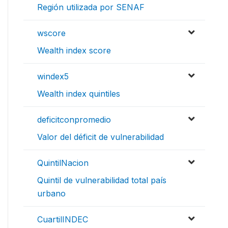
Región utilizada por SENAF
wscore
Wealth index score
windex5
Wealth index quintiles
deficitconpromedio
Valor del déficit de vulnerabilidad
QuintilNacion
Quintil de vulnerabilidad total país
urbano
CuartilINDEC