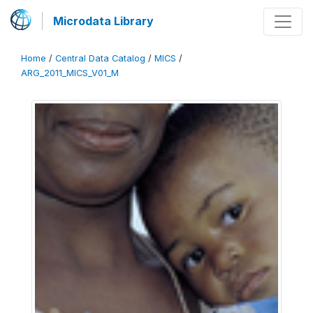
Microdata Library
Home
/
Central Data Catalog
/
MICS
/
ARG_2011_MICS_V01_M