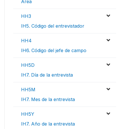
Area
HH3
IH5. Código del entrevistador
HH4
IH6. Código del jefe de campo
HH5D
IH7. Día de la entrevista
HH5M
IH7. Mes de la entrevista
HH5Y
IH7. Año de la entrevista