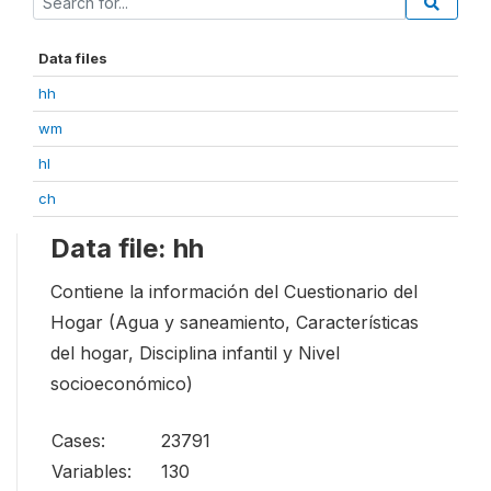
Data files
hh
wm
hl
ch
Data file: hh
Contiene la información del Cuestionario del
Hogar (Agua y saneamiento, Características
del hogar, Disciplina infantil y Nivel
socioeconómico)
Cases:
23791
Variables:
130