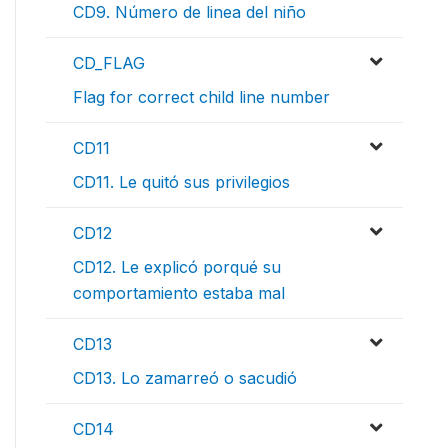
CD9. Número de linea del niño
CD_FLAG
Flag for correct child line number
CD11
CD11. Le quitó sus privilegios
CD12
CD12. Le explicó porqué su
comportamiento estaba mal
CD13
CD13. Lo zamarreó o sacudió
CD14