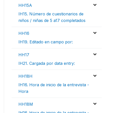
HH15A
IH15. Número de cuestionarios de
niños / niñas de 5 a17 completados
HH16
IH19. Editado en campo por:
HH17
IH21. Cargada por data entry:
HH18H
IH16. Hora de inicio de la entrevista -
Hora
HH18M
IH16. Hora de inicio de la entrevista -