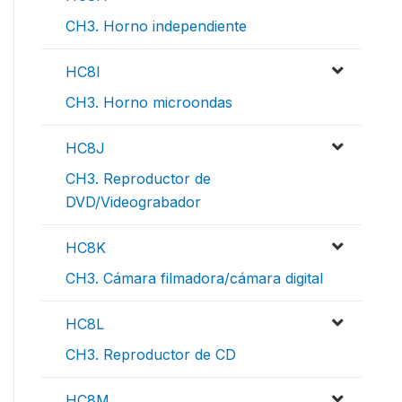
CH3. Horno independiente
HC8I
CH3. Horno microondas
HC8J
CH3. Reproductor de
DVD/Videograbador
HC8K
CH3. Cámara filmadora/cámara digital
HC8L
CH3. Reproductor de CD
HC8M