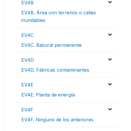
EV4B
EV4B. Área con terrenos o calles
inundables
EV4C
EV4C. Basural permanente
EV4D
EV4D. Fábricas contaminantes
EV4E
EV4E. Planta de energía
EV4F
EV4F. Ninguno de los anteriores