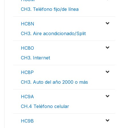
CH3. Teléfono fijo/de línea
HC8N
CH3. Aire acondicionado/Split
HC8O
CH3. Internet
HC8P
CH3. Auto del año 2000 o más
HC9A
CH.4 Teléfono celular
HC9B