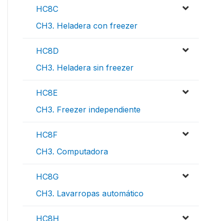
HC8C
CH3. Heladera con freezer
HC8D
CH3. Heladera sin freezer
HC8E
CH3. Freezer independiente
HC8F
CH3. Computadora
HC8G
CH3. Lavarropas automático
HC8H