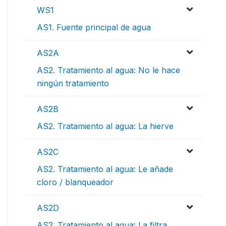
WS1
AS1. Fuente principal de agua
AS2A
AS2. Tratamiento al agua: No le hace
ningún tratamiento
AS2B
AS2. Tratamiento al agua: La hierve
AS2C
AS2. Tratamiento al agua: Le añade
cloro / blanqueador
AS2D
AS2. Tratamiento al agua: La filtra