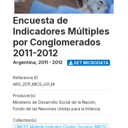
Encuesta de
Indicadores Múltiples
por Conglomerados
2011-2012
Argentina
,
2011 - 2012
GET MICRODATA
Reference ID
ARG_2011_MICS_v01_M
Producer(s)
Ministerio de Desarrollo Social de la Nación,
Fondo de las Naciones Unidas para la Infancia
Collection(s)
UNICEF Multiple Indicator Cluster Surveys (MICS)