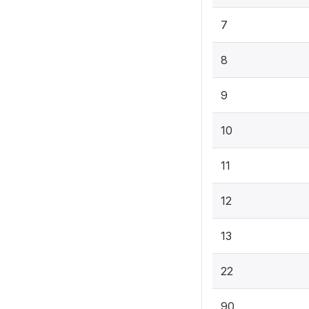
7
8
9
10
11
12
13
22
90