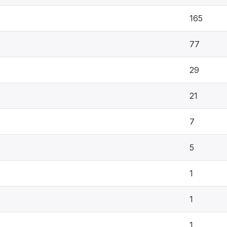
165
77
29
21
7
5
1
1
1