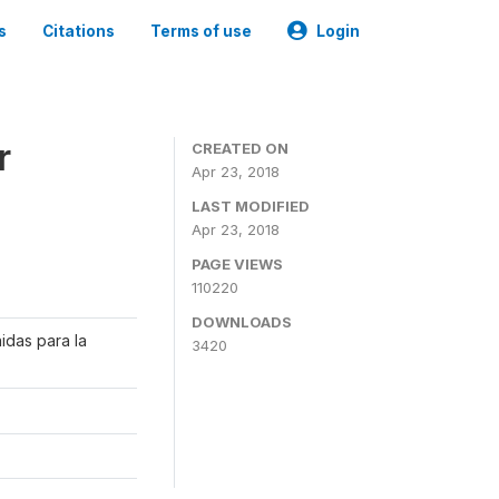
s
Citations
Terms of use
Login
r
CREATED ON
Apr 23, 2018
LAST MODIFIED
Apr 23, 2018
PAGE VIEWS
110220
DOWNLOADS
idas para la
3420