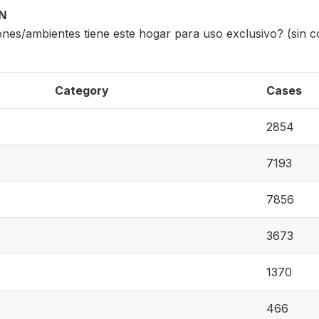
ON
ones/ambientes tiene este hogar para uso exclusivo? (sin c
Category
Cases
2854
7193
7856
3673
1370
466