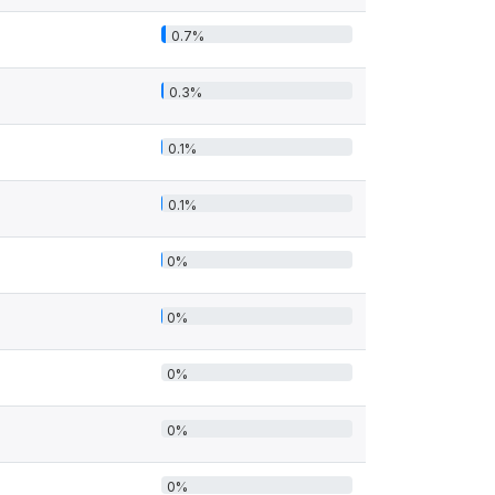
0.7%
0.3%
0.1%
0.1%
0%
0%
0%
0%
0%