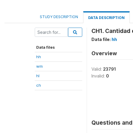
STUDY DESCRIPTION
DATA DESCRIPTION
CH1. Cantidad 
Data file:
hh
Data files
Overview
hh
wm
Valid:
23791
hl
Invalid:
0
ch
Questions and 