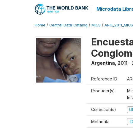
Microdata Libr
Home
/
Central Data Catalog
/
MICS
/
ARG_2011_MICS
Encuesta
Conglom
Argentina
,
2011 -
Reference ID
AR
Producer(s)
Mi
Inf
Collection(s)
U
Metadata
D