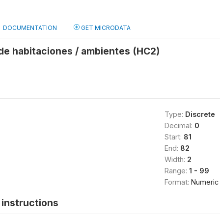
DOCUMENTATION
GET MICRODATA
de habitaciones / ambientes (HC2)
Type:
Discrete
Decimal:
0
Start:
81
End:
82
Width:
2
Range:
1 - 99
Format:
Numeric
instructions