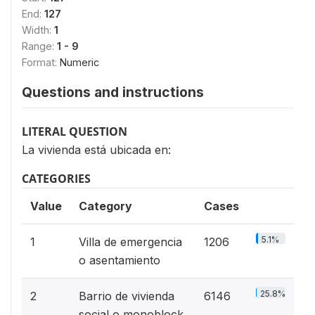
End:
127
Width:
1
Range:
1 - 9
Format:
Numeric
Questions and instructions
LITERAL QUESTION
La vivienda está ubicada en:
CATEGORIES
Value
Category
Cases
5.1%
1
Villa de emergencia
1206
o asentamiento
25.8%
2
Barrio de vivienda
6146
social o monoblock