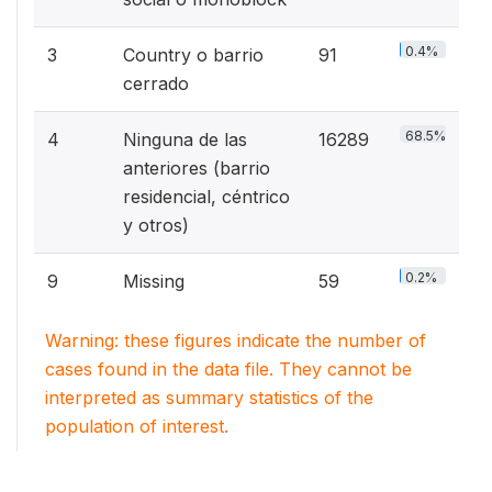
0.4%
3
Country o barrio
91
cerrado
68.5%
4
Ninguna de las
16289
anteriores (barrio
residencial, céntrico
y otros)
0.2%
9
Missing
59
Warning: these figures indicate the number of
cases found in the data file. They cannot be
interpreted as summary statistics of the
population of interest.