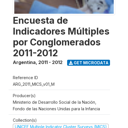
Encuesta de
Indicadores Múltiples
por Conglomerados
2011-2012
Argentina
,
2011 - 2012
GET MICRODATA
Reference ID
ARG_2011_MICS_v01_M
Producer(s)
Ministerio de Desarrollo Social de la Nación,
Fondo de las Naciones Unidas para la Infancia
Collection(s)
UNICEF Multiple Indicator Cluster Surveys (MICS)