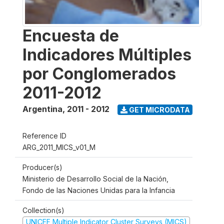
Encuesta de
Indicadores Múltiples
por Conglomerados
2011-2012
Argentina
,
2011 - 2012
GET MICRODATA
Reference ID
ARG_2011_MICS_v01_M
Producer(s)
Ministerio de Desarrollo Social de la Nación,
Fondo de las Naciones Unidas para la Infancia
Collection(s)
UNICEF Multiple Indicator Cluster Surveys (MICS)