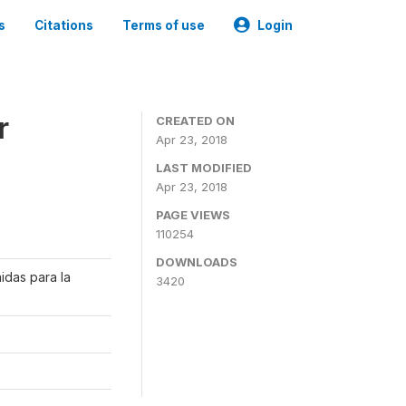
s
Citations
Terms of use
Login
r
CREATED ON
Apr 23, 2018
LAST MODIFIED
Apr 23, 2018
PAGE VIEWS
110254
DOWNLOADS
idas para la
3420