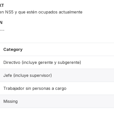
XT
 en NS5 y que estén ocupados actualmente
ON
s….
Category
Directivo (incluye gerente y subgerente)
Jefe (incluye supervisor)
Trabajador sin personas a cargo
Missing