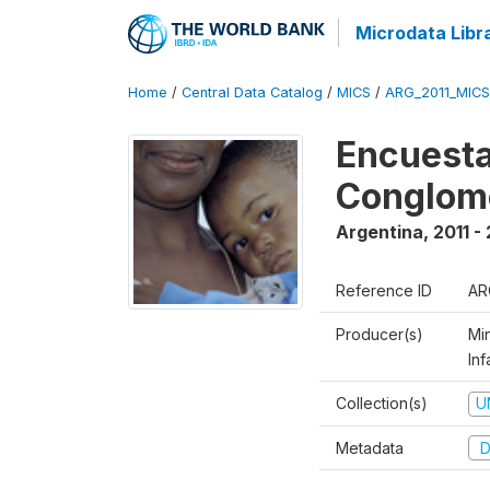
Microdata Libr
Home
/
Central Data Catalog
/
MICS
/
ARG_2011_MICS
Encuesta
Conglom
Argentina
,
2011 -
Reference ID
AR
Producer(s)
Mi
Inf
Collection(s)
U
Metadata
D