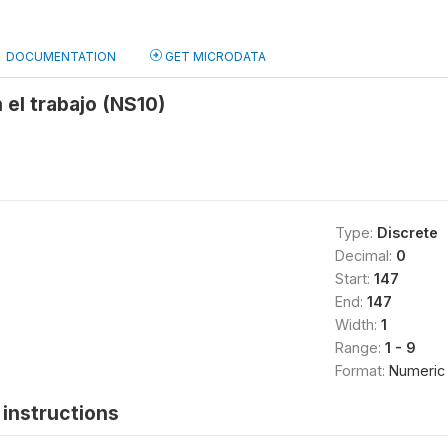
DOCUMENTATION
GET MICRODATA
 el trabajo (NS10)
Type:
Discrete
Decimal:
0
Start:
147
End:
147
Width:
1
Range:
1 - 9
Format:
Numeric
instructions