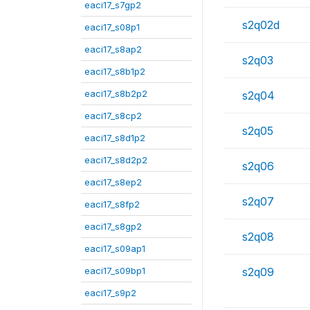
eaci17_s7gp2
s2q02d
eaci17_s08p1
eaci17_s8ap2
s2q03
eaci17_s8b1p2
eaci17_s8b2p2
s2q04
eaci17_s8cp2
s2q05
eaci17_s8d1p2
eaci17_s8d2p2
s2q06
eaci17_s8ep2
s2q07
eaci17_s8fp2
eaci17_s8gp2
s2q08
eaci17_s09ap1
eaci17_s09bp1
s2q09
eaci17_s9p2