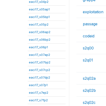
eaci17_s04p2
eaci17_s05ap1
exploitation
eaci17_s05bp1
passage
eaci17_s05p2
eaci17_s06ap2
codeid
eaci17_s06bp2
eaci17_s06p1
s2q00
eaci17_s07ap2
s2q01
eaci17_s07bp2
eaci17_s07cp2
eaci17_s07dp2
s2q02a
eaci17_s07p1
s2q02b
eaci17_s7ep2
eaci17_s7fp2
s2q02c