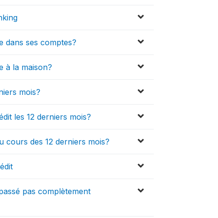
nking
ne dans ses comptes?
e à la maison?
niers mois?
it les 12 derniers mois?
u cours des 12 derniers mois?
édit
e passé pas complètement