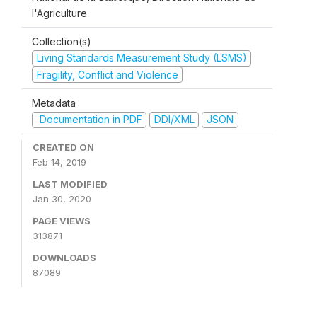
l'Agriculture
Collection(s)
Living Standards Measurement Study (LSMS)
Fragility, Conflict and Violence
Metadata
Documentation in PDF
DDI/XML
JSON
CREATED ON
Feb 14, 2019
LAST MODIFIED
Jan 30, 2020
PAGE VIEWS
313871
DOWNLOADS
87089