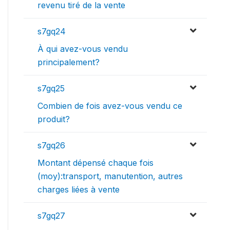
revenu tiré de la vente
s7gq24
À qui avez-vous vendu
principalement?
s7gq25
Combien de fois avez-vous vendu ce
produit?
s7gq26
Montant dépensé chaque fois
(moy):transport, manutention, autres
charges liées à vente
s7gq27