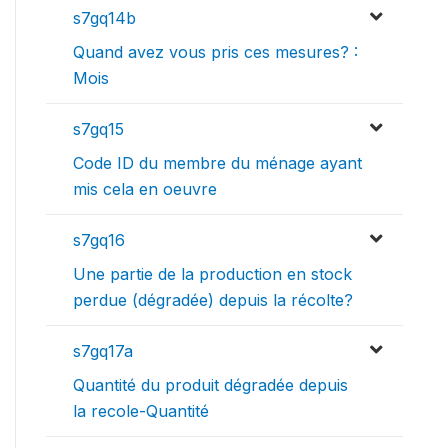
s7gq14b
Quand avez vous pris ces mesures? :
Mois
s7gq15
Code ID du membre du ménage ayant
mis cela en oeuvre
s7gq16
Une partie de la production en stock
perdue (dégradée) depuis la récolte?
s7gq17a
Quantité du produit dégradée depuis
la recole-Quantité