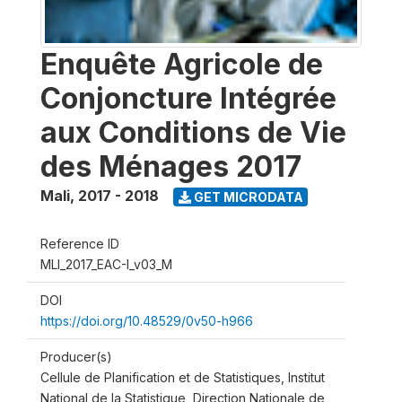
Enquête Agricole de
Conjoncture Intégrée
aux Conditions de Vie
des Ménages 2017
Mali
,
2017 - 2018
GET MICRODATA
Reference ID
MLI_2017_EAC-I_v03_M
DOI
https://doi.org/10.48529/0v50-h966
Producer(s)
Cellule de Planification et de Statistiques, Institut
National de la Statistique, Direction Nationale de