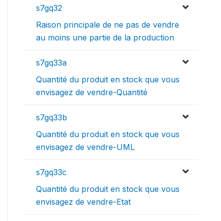
s7gq32
Raison principale de ne pas de vendre
au moins une partie de la production
s7gq33a
Quantité du produit en stock que vous
envisagez de vendre-Quantité
s7gq33b
Quantité du produit en stock que vous
envisagez de vendre-UML
s7gq33c
Quantité du produit en stock que vous
envisagez de vendre-Etat