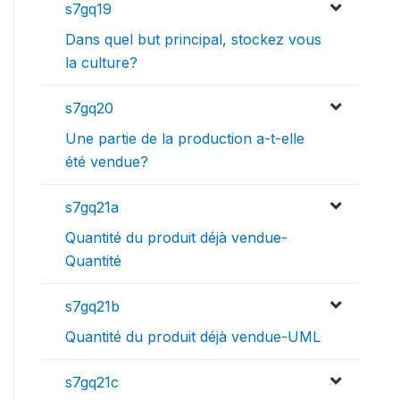
s7gq19
Dans quel but principal, stockez vous
la culture?
s7gq20
Une partie de la production a-t-elle
été vendue?
s7gq21a
Quantité du produit déjà vendue-
Quantité
s7gq21b
Quantité du produit déjà vendue-UML
s7gq21c