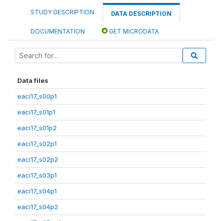
STUDY DESCRIPTION
DATA DESCRIPTION
DOCUMENTATION
GET MICRODATA
Data files
eaci17_s00p1
eaci17_s01p1
eaci17_s01p2
eaci17_s02p1
eaci17_s02p2
eaci17_s03p1
eaci17_s04p1
eaci17_s04p2